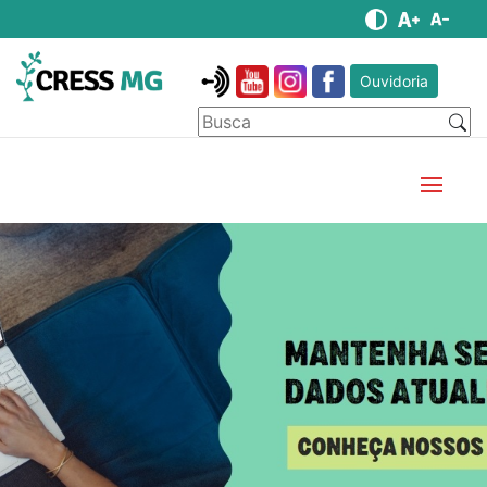
Ouvidoria