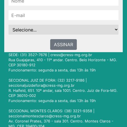
ASSINAR
SEDE: (31) 3527-7676 |
cress@cress-mg.org.br
Rua Guajajaras, 410 - 11º andar. Centro. Belo Horizonte - MG.
CEP 30180-912
Funcionamento: segunda a sexta, das 13h às 19h
SECCIONAL JUIZ DE FORA: (32) 3217-9186 |
seccionaljuizdefora@cress-mg.org.br
R. Halfeld, 651. 10º andar, sala 1001. Centro. Juiz de Fora-MG.
CEP 36010-002
Funcionamento: segunda a sexta, das 13h às 19h
SECCIONAL MONTES CLAROS: (38) 3221-9358 |
seccionalmontesclaros@cress-mg.org.br
Av. Coronel Prates, 376 - sala 301. Centro. Montes Claros -
MG. CEP 39400-104