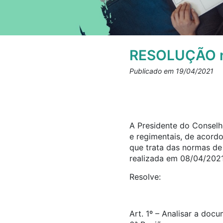
RESOLUÇÃO n
Publicado em 19/04/2021
A Presidente do Conselho
e regimentais, de acord
que trata das normas d
realizada em 08/04/2021
Resolve:
Art. 1º – Analisar a doc