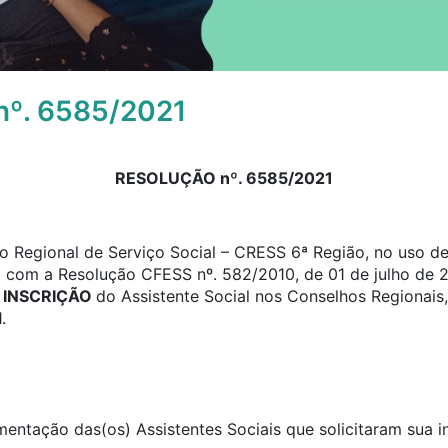
º. 6585/2021
RESOLUÇÃO nº. 6585/2021
 Regional de Serviço Social – CRESS 6ª Região, no uso de 
o com a Resolução CFESS nº. 582/2010, de 01 de julho de 2
e
INSCRIÇÃO
do Assistente Social nos Conselhos Regionais,
.
umentação das(os) Assistentes Sociais que solicitaram sua 