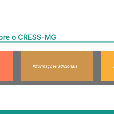
obre o CRESS-MG
Informações adicionais