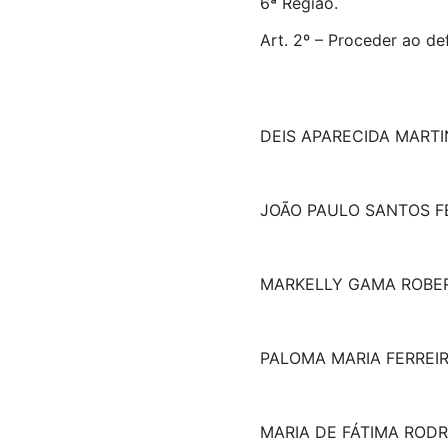
6ª Região.
Art. 2º – Proceder ao de
DEIS APARECIDA MARTI
JOÃO PAULO SANTOS F
MARKELLY GAMA ROBE
PALOMA MARIA FERREIR
MARIA DE FÁTIMA ROD