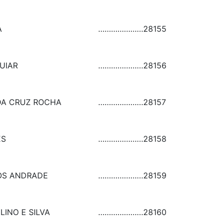
A
…………………
28155
UIAR
…………………
28156
DA CRUZ ROCHA
…………………
28157
ES
…………………
28158
OS ANDRADE
…………………
28159
LINO E SILVA
…………………
28160