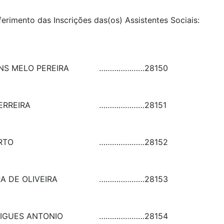
ferimento das Inscrições das(os) Assistentes Sociais:
NS MELO PEREIRA
…………………
28150
ERREIRA
…………………
28151
RTO
…………………
28152
A DE OLIVEIRA
…………………
28153
RIGUES ANTONIO
…………………
28154