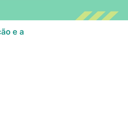
ão e a