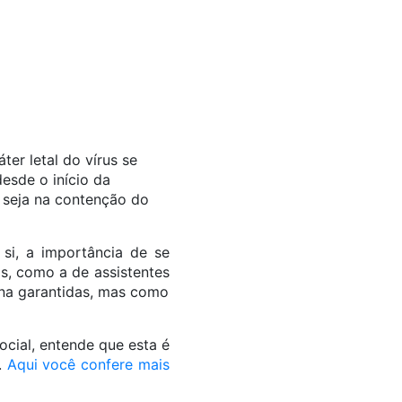
er letal do vírus se
esde o início da
 seja na contenção do
 si, a importância de se
s, como a de assistentes
ina garantidas, mas como
cial, entende que esta é
.
Aqui você confere mais