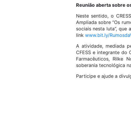
Reunião aberta sobre os
Neste sentido, o CRESS
Ampliada sobre “Os rumo
sociais nesta luta”, que
link
www.bit.ly/Rumosd
A atividade, mediada pe
CFESS e integrante do C
Farmacêuticos, Rilke 
soberania tecnológica na
Participe e ajude a divu