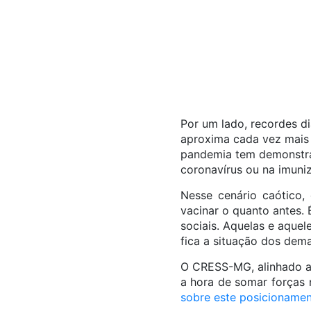
Por um lado, recordes di
aproxima cada vez mais 
pandemia tem demonstrad
coronavírus ou na imuni
Nesse cenário caótico, 
vacinar o quanto antes.
sociais. Aquelas e aque
fica a situação dos dema
O CRESS-MG, alinhado ao
a hora de somar forças n
sobre este posicionamen