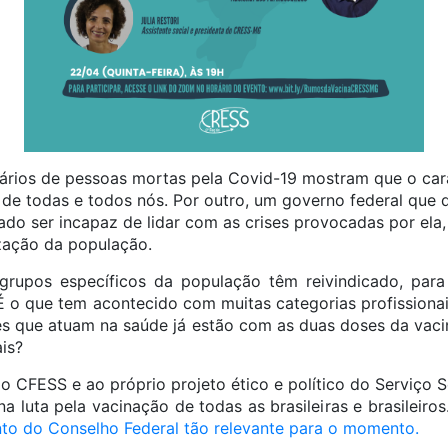
ários de pessoas mortas pela Covid-19 mostram que o carát
de todas e todos nós. Por outro, um governo federal que d
o ser incapaz de lidar com as crises provocadas por ela,
zação da população.
grupos específicos da população têm reivindicado, para
 É o que tem acontecido com muitas categorias profissionai
les que atuam na saúde já estão com as duas doses da vac
is?
 CFESS e ao próprio projeto ético e político do Serviço So
a luta pela vacinação de todas as brasileiras e brasileiros
to do Conselho Federal tão relevante para o momento.