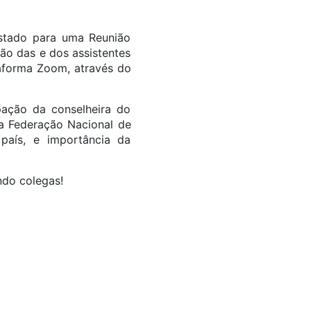
estado para uma Reunião
ão das e dos assistentes
ataforma Zoom, através do
ipação da conselheira do
da Federação Nacional de
país, e importância da
ndo colegas!