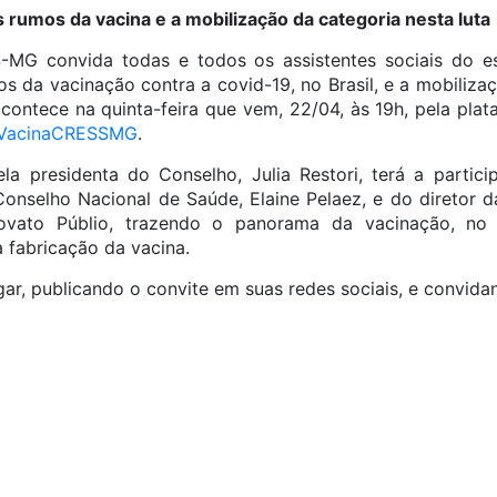
 rumos da vacina e a mobilização da categoria nesta luta
-MG convida todas e todos os assistentes sociais do 
s da vacinação contra a covid-19, no Brasil, e a mobilizaç
 acontece na quinta-feira que vem, 22/04, às 19h, pela pl
aVacinaCRESSMG
.
la presidenta do Conselho, Julia Restori, terá a partic
onselho Nacional de Saúde, Elaine Pelaez, e do diretor 
Novato Públio, trazendo o panorama da vacinação, no 
 fabricação da vacina.
lgar, publicando o convite em suas redes sociais, e convida