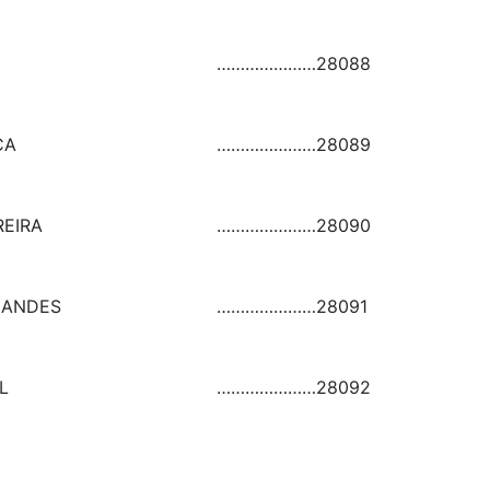
…………………
28088
CA
…………………
28089
REIRA
…………………
28090
NANDES
…………………
28091
L
…………………
28092