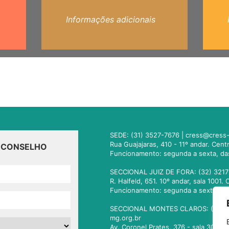
Informações adicionais
SEDE: (31) 3527-7676 |
cress@cress-
Rua Guajajaras, 410 - 11º andar. Cen
O CONSELHO
Funcionamento: segunda a sexta, da
SECCIONAL JUIZ DE FORA: (32) 3217
R. Halfeld, 651. 10º andar, sala 100
Funcionamento: segunda a sexta, da
SECCIONAL MONTES CLAROS: (38) 3
mg.org.br
Av. Coronel Prates, 376 - sala 301.