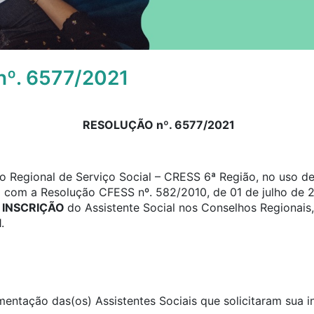
º. 6577/2021
RESOLUÇÃO nº. 6577/2021
 Regional de Serviço Social – CRESS 6ª Região, no uso de 
o com a Resolução CFESS nº. 582/2010, de 01 de julho de 2
e
INSCRIÇÃO
do Assistente Social nos Conselhos Regionais,
.
umentação das(os) Assistentes Sociais que solicitaram sua 