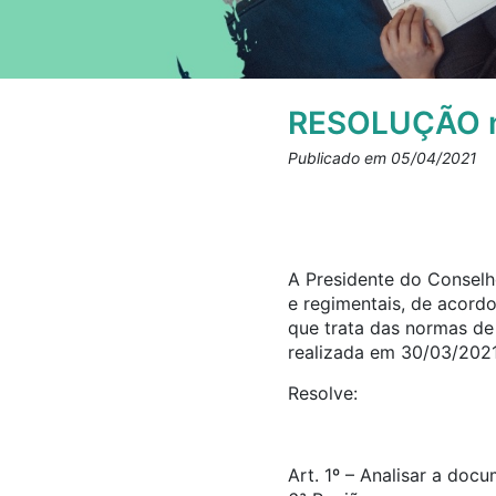
RESOLUÇÃO n
Publicado em 05/04/2021
A Presidente do Conselho
e regimentais, de acord
que trata das normas d
realizada em 30/03/2021
Resolve:
Art. 1º – Analisar a doc