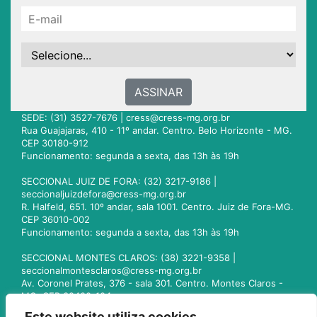
ASSINAR
SEDE: (31) 3527-7676 |
cress@cress-mg.org.br
Rua Guajajaras, 410 - 11º andar. Centro. Belo Horizonte - MG.
CEP 30180-912
Funcionamento: segunda a sexta, das 13h às 19h
SECCIONAL JUIZ DE FORA: (32) 3217-9186 |
seccionaljuizdefora@cress-mg.org.br
R. Halfeld, 651. 10º andar, sala 1001. Centro. Juiz de Fora-MG.
CEP 36010-002
Funcionamento: segunda a sexta, das 13h às 19h
SECCIONAL MONTES CLAROS: (38) 3221-9358 |
seccionalmontesclaros@cress-mg.org.br
Av. Coronel Prates, 376 - sala 301. Centro. Montes Claros -
MG. CEP 39400-104
Funcionamento: segunda a sexta, das 13h às 19h
Este website utiliza cookies