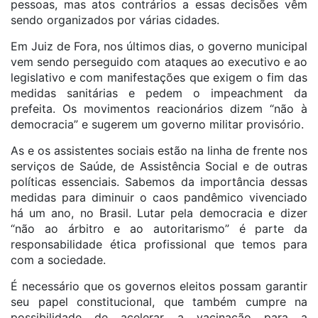
pessoas, mas atos contrários a essas decisões vêm
sendo organizados por várias cidades.
Em Juiz de Fora, nos últimos dias, o governo municipal
vem sendo perseguido com ataques ao executivo e ao
legislativo e com manifestações que exigem o fim das
medidas sanitárias e pedem o impeachment da
prefeita. Os movimentos reacionários dizem “não à
democracia” e sugerem um governo militar provisório.
As e os assistentes sociais estão na linha de frente nos
serviços de Saúde, de Assistência Social e de outras
políticas essenciais. Sabemos da importância dessas
medidas para diminuir o caos pandêmico vivenciado
há um ano, no Brasil. Lutar pela democracia e dizer
“não ao árbitro e ao autoritarismo” é parte da
responsabilidade ética profissional que temos para
com a sociedade.
É necessário que os governos eleitos possam garantir
seu papel constitucional, que também cumpre na
possibilidade de acelerar a vacinação para a