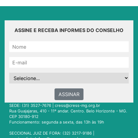
ASSINE E RECEBA INFORMES DO CONSELHO
ASSINAR
SEDE: (31) 3527-7676 |
cress@cress-mg.org.br
Rua Guajajaras, 410 - 11º andar. Centro. Belo Horizonte - MG.
CEP 30180-912
Funcionamento: segunda a sexta, das 13h às 19h
SECCIONAL JUIZ DE FORA: (32) 3217-9186 |