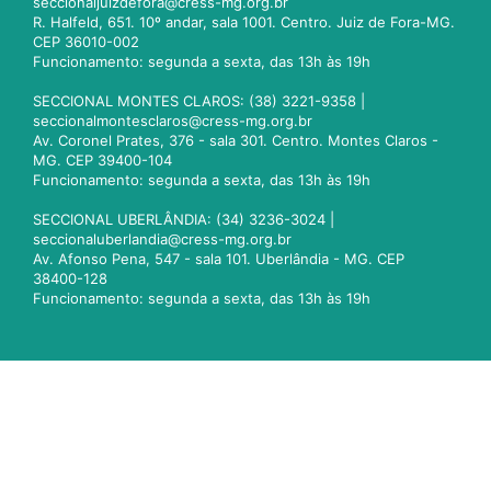
seccionaljuizdefora@cress-mg.org.br
R. Halfeld, 651. 10º andar, sala 1001. Centro. Juiz de Fora-MG.
CEP 36010-002
Funcionamento: segunda a sexta, das 13h às 19h
SECCIONAL MONTES CLAROS: (38) 3221-9358 |
seccionalmontesclaros@cress-mg.org.br
Av. Coronel Prates, 376 - sala 301. Centro. Montes Claros -
MG. CEP 39400-104
Funcionamento: segunda a sexta, das 13h às 19h
SECCIONAL UBERLÂNDIA: (34) 3236-3024 |
seccionaluberlandia@cress-mg.org.br
Av. Afonso Pena, 547 - sala 101. Uberlândia - MG. CEP
38400-128
Funcionamento: segunda a sexta, das 13h às 19h