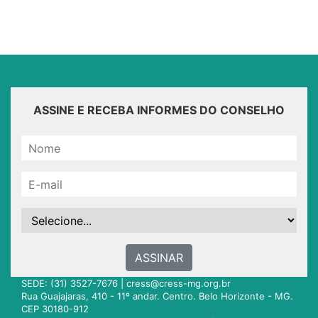
ASSINE E RECEBA INFORMES DO CONSELHO
ASSINAR
SEDE: (31) 3527-7676 |
cress@cress-mg.org.br
Rua Guajajaras, 410 - 11º andar. Centro. Belo Horizonte - MG.
CEP 30180-912