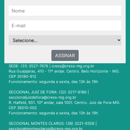
ASSINAR
SEDE: (31) 3527-7676 |
cress@cress-mg.org.br
Rua Guajajaras, 410 - 11º andar. Centro. Belo Horizonte - MG.
CEP 30180-912
Funcionamento: segunda a sexta, das 13h às 19h
SECCIONAL JUIZ DE FORA: (32) 3217-9186 |
seccionaljuizdefora@cress-mg.org.br
R. Halfeld, 651. 10º andar, sala 1001. Centro. Juiz de Fora-MG.
CEP 36010-002
Funcionamento: segunda a sexta, das 13h às 19h
SECCIONAL MONTES CLAROS: (38) 3221-9358 |
seccionalmontesclaros@cress-mg.org.br