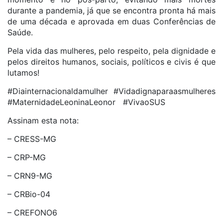
durante a pandemia, já que se encontra pronta há mais
de uma década e aprovada em duas Conferências de
Saúde.
Pela vida das mulheres, pelo respeito, pela dignidade e
pelos direitos humanos, sociais, políticos e civis é que
lutamos!
#Diainternacionaldamulher #Vidadignaparaasmulheres
#MaternidadeLeoninaLeonor #VivaoSUS
Assinam esta nota:
– CRESS-MG
– CRP-MG
– CRN9-MG
– CRBio-04
– CREFONO6