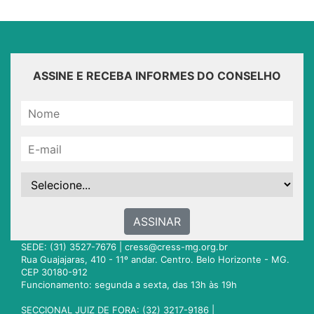
ASSINE E RECEBA INFORMES DO CONSELHO
ASSINAR
SEDE: (31) 3527-7676 |
cress@cress-mg.org.br
Rua Guajajaras, 410 - 11º andar. Centro. Belo Horizonte - MG.
CEP 30180-912
Funcionamento: segunda a sexta, das 13h às 19h
SECCIONAL JUIZ DE FORA: (32) 3217-9186 |