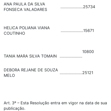
ANA PAULA DA SILVA
…………………
25734
FONSECA VALADARES
HELICA POLIANA VIANA
…………………
15671
COUTINHO
10800
TANIA MARA SILVA TOMAIN
…………………
DEBORA REJANE DE SOUZA
…………………
25121
MELO
Art. 3º – Esta Resolução entra em vigor na data de sua
publicação.