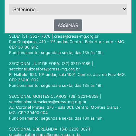
ASSINAR
SEDE: (31) 3527-7676 |
cress@cress-mg.org.br
Rua Guajajaras, 410 - 11º andar. Centro. Belo Horizonte - MG.
CEP 30180-912
Funcionamento: segunda a sexta, das 13h às 19h
SECCIONAL JUIZ DE FORA: (32) 3217-9186 |
seccionaljuizdefora@cress-mg.org.br
R. Halfeld, 651. 10º andar, sala 1001. Centro. Juiz de Fora-MG.
CEP 36010-002
Funcionamento: segunda a sexta, das 13h às 19h
SECCIONAL MONTES CLAROS: (38) 3221-9358 |
seccionalmontesclaros@cress-mg.org.br
Av. Coronel Prates, 376 - sala 301. Centro. Montes Claros -
MG. CEP 39400-104
Funcionamento: segunda a sexta, das 13h às 19h
SECCIONAL UBERLÂNDIA: (34) 3236-3024 |
seccionaluberlandia@cress-mg.org.br