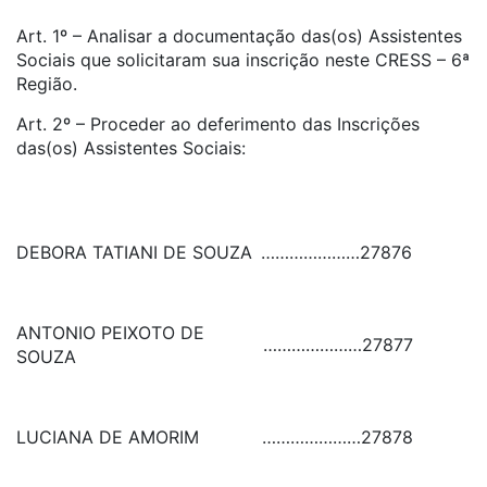
Art. 1º – Analisar a documentação das(os) Assistentes
Sociais que solicitaram sua inscrição neste CRESS – 6ª
Região.
Art. 2º – Proceder ao deferimento das Inscrições
das(os) Assistentes Sociais:
DEBORA TATIANI DE SOUZA
…………………
27876
ANTONIO PEIXOTO DE
…………………
27877
SOUZA
LUCIANA DE AMORIM
…………………
27878