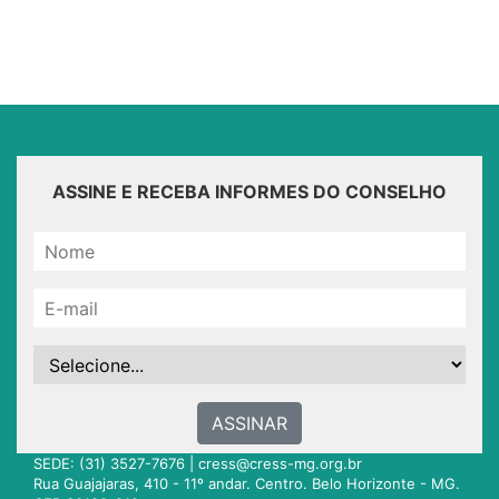
ASSINE E RECEBA INFORMES DO CONSELHO
ASSINAR
SEDE: (31) 3527-7676 |
cress@cress-mg.org.br
Rua Guajajaras, 410 - 11º andar. Centro. Belo Horizonte - MG.