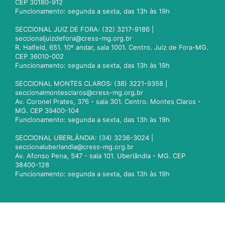
CEP 30180-912
Funcionamento: segunda a sexta, das 13h às 19h
SECCIONAL JUIZ DE FORA: (32) 3217-9186 |
seccionaljuizdefora@cress-mg.org.br
R. Halfeld, 651. 10º andar, sala 1001. Centro. Juiz de Fora-MG.
CEP 36010-002
Funcionamento: segunda a sexta, das 13h às 19h
SECCIONAL MONTES CLAROS: (38) 3221-9358 |
seccionalmontesclaros@cress-mg.org.br
Av. Coronel Prates, 376 - sala 301. Centro. Montes Claros -
MG. CEP 39400-104
Funcionamento: segunda a sexta, das 13h às 19h
SECCIONAL UBERLÂNDIA: (34) 3236-3024 |
seccionaluberlandia@cress-mg.org.br
Av. Afonso Pena, 547 - sala 101. Uberlândia - MG. CEP
38400-128
Funcionamento: segunda a sexta, das 13h às 19h