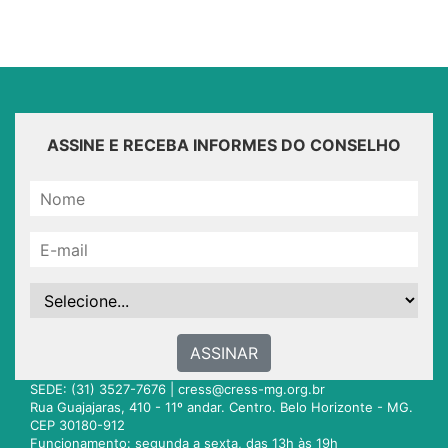
ASSINE E RECEBA INFORMES DO CONSELHO
ASSINAR
SEDE: (31) 3527-7676 |
cress@cress-mg.org.br
Rua Guajajaras, 410 - 11º andar. Centro. Belo Horizonte - MG.
CEP 30180-912
Funcionamento: segunda a sexta, das 13h às 19h