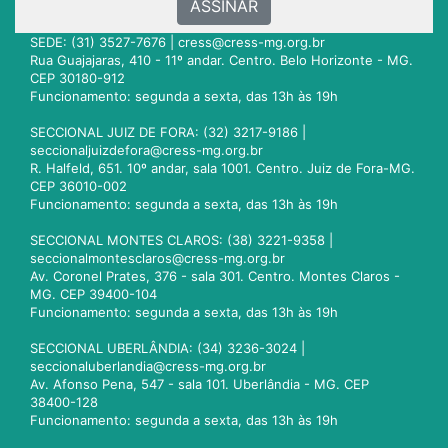
ASSINAR
SEDE: (31) 3527-7676 |
cress@cress-mg.org.br
Rua Guajajaras, 410 - 11º andar. Centro. Belo Horizonte - MG.
CEP 30180-912
Funcionamento: segunda a sexta, das 13h às 19h
SECCIONAL JUIZ DE FORA: (32) 3217-9186 |
seccionaljuizdefora@cress-mg.org.br
R. Halfeld, 651. 10º andar, sala 1001. Centro. Juiz de Fora-MG.
CEP 36010-002
Funcionamento: segunda a sexta, das 13h às 19h
SECCIONAL MONTES CLAROS: (38) 3221-9358 |
seccionalmontesclaros@cress-mg.org.br
Av. Coronel Prates, 376 - sala 301. Centro. Montes Claros -
MG. CEP 39400-104
Funcionamento: segunda a sexta, das 13h às 19h
SECCIONAL UBERLÂNDIA: (34) 3236-3024 |
seccionaluberlandia@cress-mg.org.br
Av. Afonso Pena, 547 - sala 101. Uberlândia - MG. CEP
38400-128
Funcionamento: segunda a sexta, das 13h às 19h