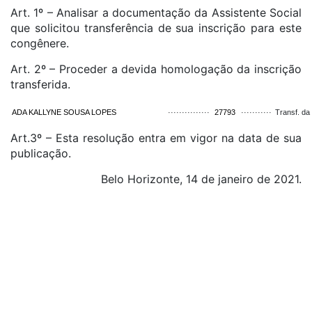
Art. 1º – Analisar a documentação da Assistente Social
que solicitou transferência de sua inscrição para este
congênere.
Art. 2º – Proceder a devida homologação da inscrição
transferida.
ADA KALLYNE SOUSA LOPES
···············
27793
···········
Transf. da
Art.3º – Esta resolução entra em vigor na data de sua
publicação.
Belo Horizonte, 14 de janeiro de 2021.