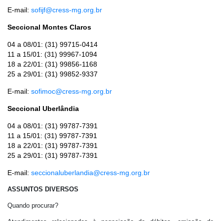
E-mail:
sofijf@cress-mg.org.br
Seccional Montes Claros
04 a 08/01: (31) 99715-0414
11 a 15/01: (31) 99967-1094
18 a 22/01: (31) 99856-1168
25 a 29/01: (31) 99852-9337
E-mail:
sofimoc@cress-mg.org
.
br
Seccional Uberlândia
04 a 08/01: (31) 99787-7391
11 a 15/01: (31) 99787-7391
18 a 22/01: (31) 99787-7391
25 a 29/01: (31) 99787-7391
E-mail:
seccionaluberlandia@
cress-mg.org.br
ASSUNTOS DIVERSOS
Quando procurar?