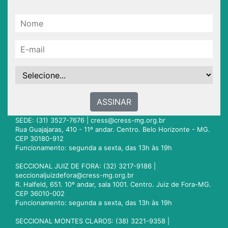
ASSINAR
SEDE: (31) 3527-7676 |
cress@cress-mg.org.br
Rua Guajajaras, 410 - 11º andar. Centro. Belo Horizonte - MG.
CEP 30180-912
Funcionamento: segunda a sexta, das 13h às 19h
SECCIONAL JUIZ DE FORA: (32) 3217-9186 |
seccionaljuizdefora@cress-mg.org.br
R. Halfeld, 651. 10º andar, sala 1001. Centro. Juiz de Fora-MG.
CEP 36010-002
Funcionamento: segunda a sexta, das 13h às 19h
SECCIONAL MONTES CLAROS: (38) 3221-9358 |