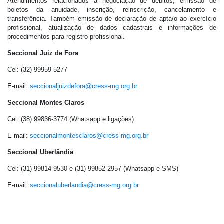
Atendimentos relacionados à negociação de débitos, emissão de
boletos da anuidade, inscrição, reinscrição, cancelamento e
transferência. Também emissão de declaração de apta/o ao exercício
profissional, atualização de dados cadastrais e informações de
procedimentos para registro profissional.
Seccional Juiz de Fora
Cel: (32) 99959-5277
E-mail:
seccionaljuizdefora@
cress-mg.org.br
Seccional Montes Claros
Cel: (38) 99836-3774 (Whatsapp e ligações)
E-mail:
seccionalmontesclaros@
cress-mg.org.br
Seccional Uberlândia
Cel: (31) 99814-9530 e (31) 99852-2957 (Whatsapp e SMS)
E-mail:
seccionaluberlandia@
cress-mg.org.br