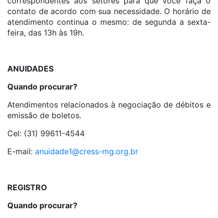
correspondentes aos setores para que você faça o
contato de acordo com sua necessidade. O horário de
atendimento continua o mesmo: de segunda a sexta-
feira, das 13h às 19h.
ANUIDADES
Quando procurar?
Atendimentos relacionados à negociação de débitos e
emissão de boletos.
Cel: (31) 99611-4544
E-mail:
anuidade1@cress-mg.org.br
REGISTRO
Quando procurar?