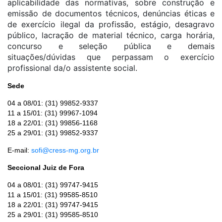
aplicabilidade das normativas, sobre construção e
emissão de documentos técnicos, denúncias éticas e
de exercício ilegal da profissão, estágio, desagravo
público, lacração de material técnico, carga horária,
concurso e seleção pública e demais
situações/dúvidas que perpassam o exercício
profissional da/o assistente social.
Sede
04 a 08/01: (31) 99852-9337
11 a 15/01: (31) 99967-1094
18 a 22/01: (31) 99856-1168
25 a 29/01: (31) 99852-9337
E-mail:
sofi@cress-mg.org.br
Seccional Juiz de Fora
04 a 08/01: (31) 99747-9415
11 a 15/01: (31) 99585-8510
18 a 22/01: (31) 99747-9415
25 a 29/01: (31) 99585-8510