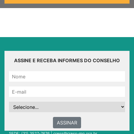
ASSINE E RECEBA INFORMES DO CONSELHO
ASSINAR
SEDE: (31) 3527-7676 |
cress@cress-mg.org.br