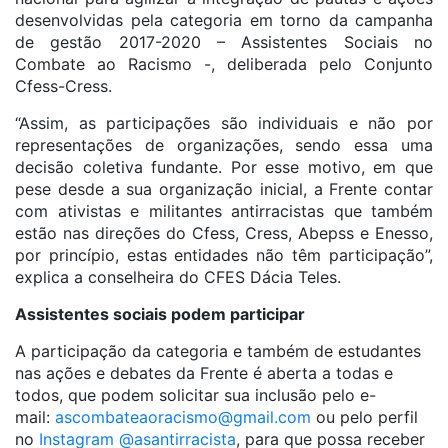
desenvolvidas pela categoria em torno da campanha
de gestão 2017-2020 – Assistentes Sociais no
Combate ao Racismo -, deliberada pelo Conjunto
Cfess-Cress.
“Assim, as participações são individuais e não por
representações de organizações, sendo essa uma
decisão coletiva fundante. Por esse motivo, em que
pese desde a sua organização inicial, a Frente contar
com ativistas e militantes antirracistas que também
estão nas direções do Cfess, Cress, Abepss e Enesso,
por princípio, estas entidades não têm participação”,
explica a conselheira do CFES Dácia Teles.
Assistentes sociais podem participar
A participação da categoria e também de estudantes
nas ações e debates da Frente é aberta a todas e
todos, que podem solicitar sua inclusão pelo e-
mail:
ascombateaoracismo@gmail.com
ou pelo perfil
no
Instagram @asantirracista
, para que possa receber