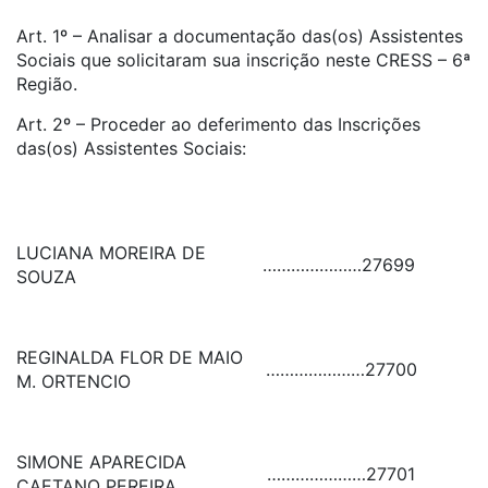
Art. 1º – Analisar a documentação das(os) Assistentes
Sociais que solicitaram sua inscrição neste CRESS – 6ª
Região.
Art. 2º – Proceder ao deferimento das Inscrições
das(os) Assistentes Sociais:
LUCIANA MOREIRA DE
…………………
27699
SOUZA
REGINALDA FLOR DE MAIO
…………………
27700
M. ORTENCIO
SIMONE APARECIDA
…………………
27701
CAETANO PEREIRA