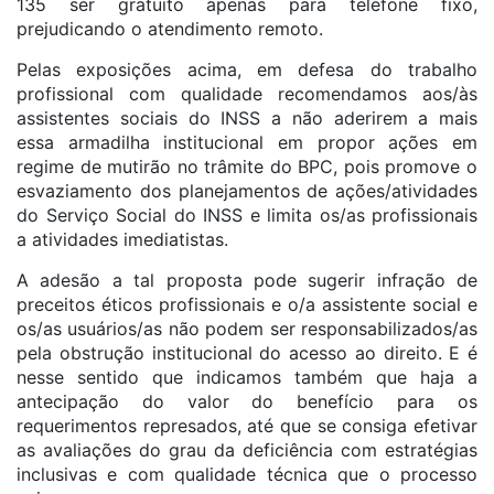
135 ser gratuito apenas para telefone fixo,
prejudicando o atendimento remoto.
Pelas exposições acima, em defesa do trabalho
profissional com qualidade recomendamos aos/às
assistentes sociais do INSS a não aderirem a mais
essa armadilha institucional em propor ações em
regime de mutirão no trâmite do BPC, pois promove o
esvaziamento dos planejamentos de ações/atividades
do Serviço Social do INSS e limita os/as profissionais
a atividades imediatistas.
A adesão a tal proposta pode sugerir infração de
preceitos éticos profissionais e o/a assistente social e
os/as usuários/as não podem ser responsabilizados/as
pela obstrução institucional do acesso ao direito. E é
nesse sentido que indicamos também que haja a
antecipação do valor do benefício para os
requerimentos represados, até que se consiga efetivar
as avaliações do grau da deficiência com estratégias
inclusivas e com qualidade técnica que o processo