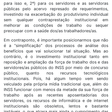
para isso e, 2º) para os servidores e as servidoras
públicas pelo acervo represado de requerimentos,
investindo na exacerbação do produtivismo individual
sem qualquer contraprestação institucional em
melhorar as condições de trabalho ou sequer
preocupar com a saúde dos/as trabalhadores/as.
Em contraponto, é importante posicionarmos que não
é a “simplificação” dos processos de análise dos
benefícios que vai solucionar tal situação. Mas ao
contrário, é o investimento institucional tanto em
reposição e ampliação da força de trabalho dos e das
servidores/as públicos do INSS por meio de concurso
público, quanto nos recursos tecnológicos
institucionais. Pois, há algum tempo vem sendo
veiculado pela própria mídia tradicional que, além do
INSS funcionar com menos da metade da sua força de
trabalho após as recentes aposentadorias dos
servidores, os recursos de informática e de internet
institucionais são obsoletos, lentos e bastante
instáveis, o que atrasa mais ainda o cumprimento das