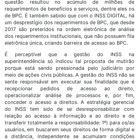
questão resultou no acúmulo de milhões de
requerimentos de benefícios e serviços, dentre eles os
de BPC. É também sabido que com o INSS DIGITAL, há
um desprestígio dos requerimentos de BPC, que desde
2017 são preteridos na ordem eletrônica de análise
dos requerimentos institucionais, que não possuem fila
eletrônica única, criando barreira de acesso ao BPC.
É perceptível que a gestão do INSS na
superintendência só indicou tal proposta de mutirão
porque está sendo pressionada pelo judiciário por
meio de ações civis públicas. A gestão do INSS não se
sente responsável em executar sua finalidade que é
recepcionar pedidos de acesso ao direito,
operacionalizar análise de processos e, por fim,
conceder o acesso a direitos. A estratégia gerencial
do INSS tem sido de se desresponsabilizar com
relação ao acesso à informação e ao direito e de
transferir totalmente a responsabilidade: 1º) para os/as
usuários, em buscarem seus direitos de forma digital e
a distância, independente se acumulam condições