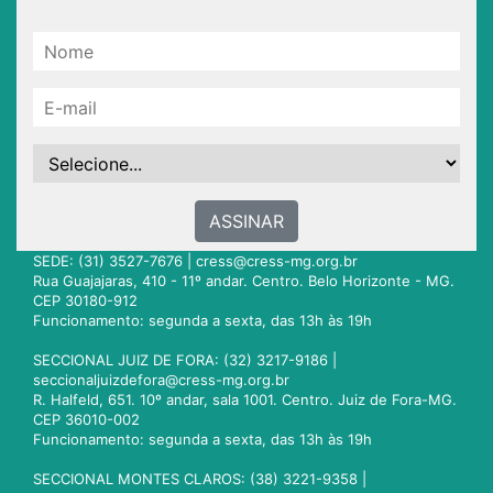
ASSINAR
SEDE: (31) 3527-7676 |
cress@cress-mg.org.br
Rua Guajajaras, 410 - 11º andar. Centro. Belo Horizonte - MG.
CEP 30180-912
Funcionamento: segunda a sexta, das 13h às 19h
SECCIONAL JUIZ DE FORA: (32) 3217-9186 |
seccionaljuizdefora@cress-mg.org.br
R. Halfeld, 651. 10º andar, sala 1001. Centro. Juiz de Fora-MG.
CEP 36010-002
Funcionamento: segunda a sexta, das 13h às 19h
SECCIONAL MONTES CLAROS: (38) 3221-9358 |