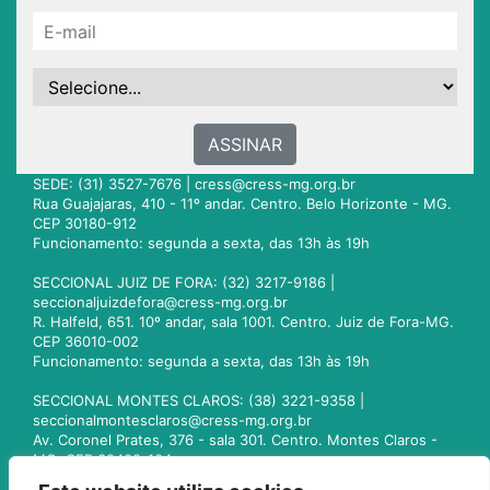
ASSINAR
SEDE: (31) 3527-7676 |
cress@cress-mg.org.br
Rua Guajajaras, 410 - 11º andar. Centro. Belo Horizonte - MG.
CEP 30180-912
Funcionamento: segunda a sexta, das 13h às 19h
SECCIONAL JUIZ DE FORA: (32) 3217-9186 |
seccionaljuizdefora@cress-mg.org.br
R. Halfeld, 651. 10º andar, sala 1001. Centro. Juiz de Fora-MG.
CEP 36010-002
Funcionamento: segunda a sexta, das 13h às 19h
SECCIONAL MONTES CLAROS: (38) 3221-9358 |
seccionalmontesclaros@cress-mg.org.br
Av. Coronel Prates, 376 - sala 301. Centro. Montes Claros -
MG. CEP 39400-104
Funcionamento: segunda a sexta, das 13h às 19h