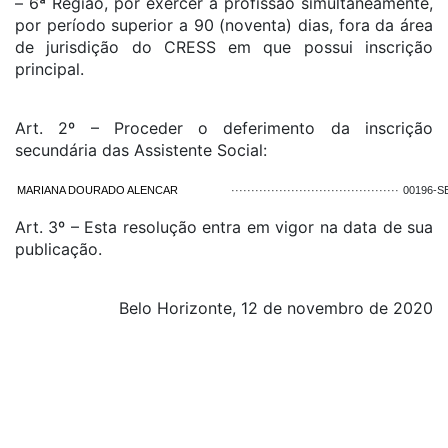
– 6ª Região, por exercer a profissão simultaneamente,
por período superior a 90 (noventa) dias, fora da área
de jurisdição do CRESS em que possui inscrição
principal.
Art. 2º – Proceder o deferimento da inscrição
secundária das Assistente Social:
MARIANA DOURADO ALENCAR
··········································
00196-S
Art. 3º – Esta resolução entra em vigor na data de sua
publicação.
Belo Horizonte, 12 de novembro de 2020