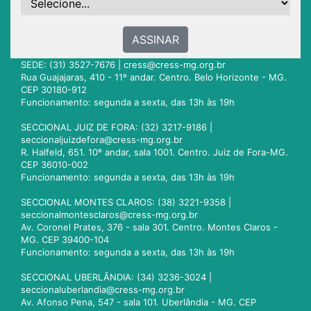
ASSINAR
SEDE: (31) 3527-7676 |
cress@cress-mg.org.br
Rua Guajajaras, 410 - 11º andar. Centro. Belo Horizonte - MG.
CEP 30180-912
Funcionamento: segunda a sexta, das 13h às 19h
SECCIONAL JUIZ DE FORA: (32) 3217-9186 |
seccionaljuizdefora@cress-mg.org.br
R. Halfeld, 651. 10º andar, sala 1001. Centro. Juiz de Fora-MG.
CEP 36010-002
Funcionamento: segunda a sexta, das 13h às 19h
SECCIONAL MONTES CLAROS: (38) 3221-9358 |
seccionalmontesclaros@cress-mg.org.br
Av. Coronel Prates, 376 - sala 301. Centro. Montes Claros -
MG. CEP 39400-104
Funcionamento: segunda a sexta, das 13h às 19h
SECCIONAL UBERLÂNDIA: (34) 3236-3024 |
seccionaluberlandia@cress-mg.org.br
Av. Afonso Pena, 547 - sala 101. Uberlândia - MG. CEP