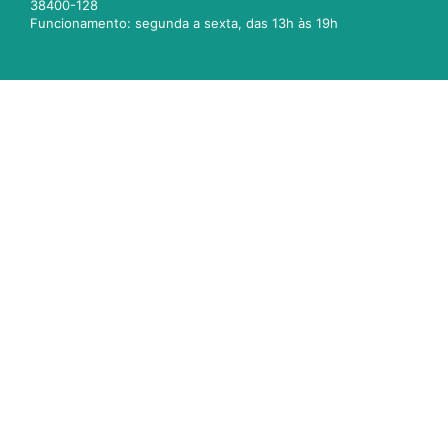
38400-128
Funcionamento: segunda a sexta, das 13h às 19h