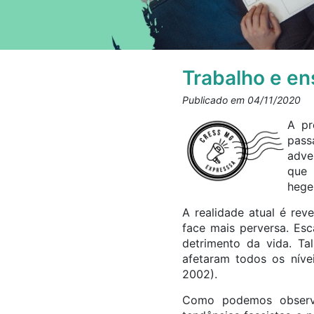
Trabalho e en
Publicado em 04/11/2020
A pr
pass
adve
que 
hege
A realidade atual é re
face mais perversa. Esc
detrimento da vida. T
afetaram todos os níve
2002).
Como podemos observa