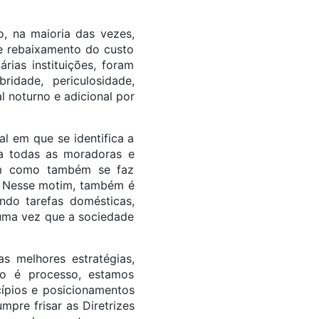
, na maioria das vezes,
 e rebaixamento do custo
ias instituições, foram
idade, periculosidade,
al noturno e adicional por
l em que se identifica a
ra todas as moradoras e
sim como também se faz
r. Nesse motim, também é
do tarefas domésticas,
 uma vez que a sociedade
s melhores estratégias,
so é processo, estamos
cípios e posicionamentos
mpre frisar as Diretrizes