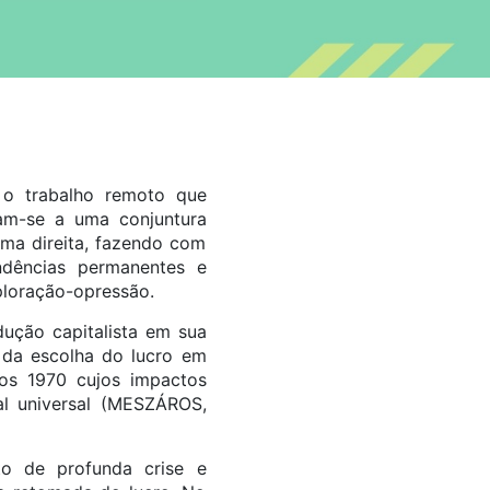
 o trabalho remoto que
am-se a uma conjuntura
ema direita, fazendo com
ndências permanentes e
ploração-opressão.
ução capitalista em sua
– da escolha do lucro em
os 1970 cujos impactos
al universal (MESZÁROS,
o de profunda crise e