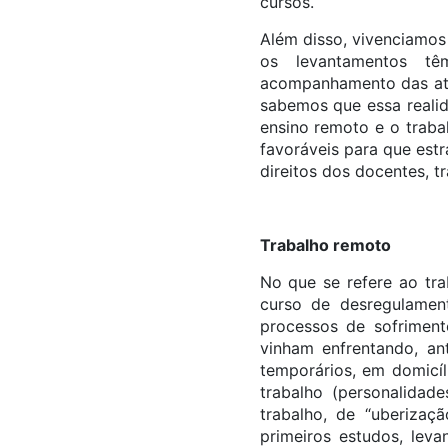
cursos.
Além disso, vivenciamos
os levantamentos tê
acompanhamento das ati
sabemos que essa realid
ensino remoto e o traba
favoráveis para que est
direitos dos docentes, t
Trabalho remoto
No que se refere ao t
curso de desregulamenta
processos de sofriment
vinham enfrentando, an
temporários, em domicíl
trabalho (personalidad
trabalho, de “uberizaç
primeiros estudos, lev