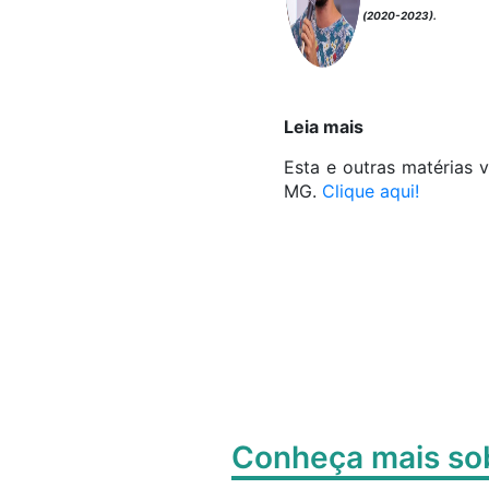
(2020-2023).
Leia mais
Esta e outras matérias
MG.
Clique aqui!
Conheça mais s