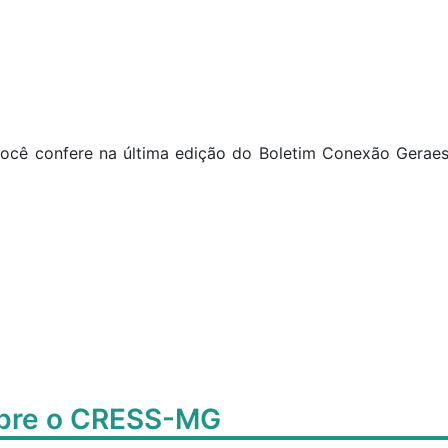
 você confere na última edição do Boletim Conexão Gerae
obre o CRESS-MG