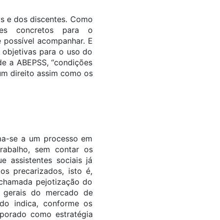
as e dos discentes. Como
tes concretos para o
 possível acompanhar. E
 objetivas para o uso do
nde a ABEPSS, “condições
um direito assim como os
ma-se a um processo em
 trabalho, sem contar os
 assistentes sociais já
s precarizados, isto é,
a chamada pejotização do
as gerais do mercado de
udo indica, conforme os
rporado como estratégia