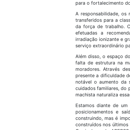
para o fortalecimento do 
A responsabilidade, os
transferidos para a cla
da força de trabalho. 
efetuadas a recomenda
irradiação ionizante e gr
serviço extraordinário p
Além disso, o espaço do
falta de estrutura na 
moradores. Através de
presente a dificuldade 
notável o aumento da 
cuidados familiares, do
machista naturaliza ess
Estamos diante de um n
posicionamentos e saí
construindo, mas é impo
construídos nos últimos 