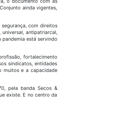
ica, o documento com as
Conjunto ainda vigentes,
 segurança, com direitos
universal, antipatriarcal,
 na pandemia está servindo
rofissão, fortalecimento
os sindicatos, entidades
ão muitos e a capacidade
70, pela banda Secos &
e existe. E no centro da