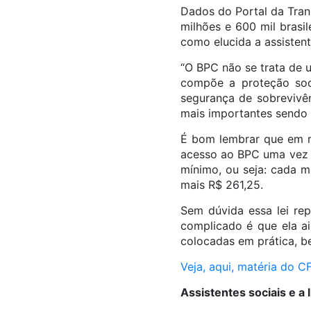
Dados do Portal da Tran
milhões e 600 mil brasil
como elucida a assistent
“O BPC não se trata de 
compõe a proteção socia
segurança de sobrevivê
mais importantes sendo 
É bom lembrar que em m
acesso ao BPC uma vez q
mínimo, ou seja: cada m
mais R$ 261,25.
Sem dúvida essa lei re
complicado é que ela a
colocadas em prática, b
Veja, aqui, matéria do 
Assistentes sociais e a 