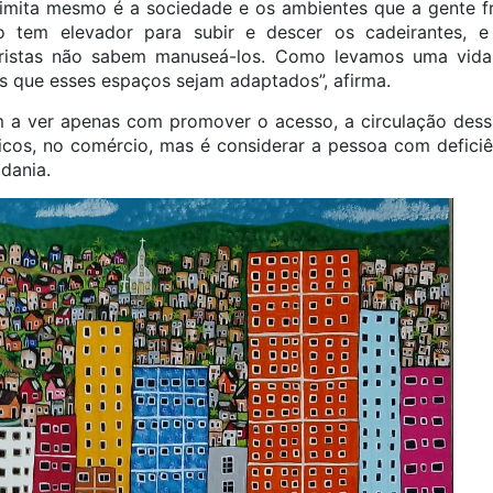
imita mesmo é a sociedade e os ambientes que a gente f
o tem elevador para subir e descer os cadeirantes, 
ristas não sabem manuseá-los. Como levamos uma vida
s que esses espaços sejam adaptados”, afirma.
m a ver apenas com promover o acesso, a circulação dess
icos, no comércio, mas é considerar a pessoa com defici
adania.