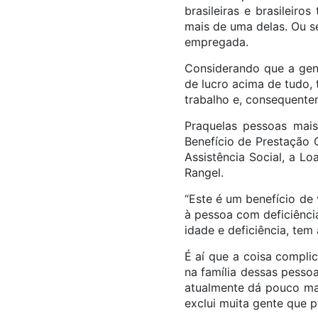
brasileiras e brasileiros
mais de uma delas. Ou s
empregada.
Considerando que a gent
de lucro acima de tudo, 
trabalho e, consequente
Praquelas pessoas mais
Benefício de Prestação 
Assistência Social, a L
Rangel.
“Este é um benefício de
à pessoa com deficiênci
idade e deficiência, tem 
É aí que a coisa compli
na família dessas pesso
atualmente dá pouco mai
exclui muita gente que p