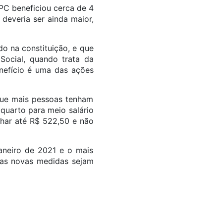
PC beneficiou cerca de 4
 deveria ser ainda maior,
o na constituição, e que
 Social, quando trata da
nefício é uma das ações
que mais pessoas tenham
quarto para meio salário
nhar até R$ 522,50 e não
aneiro de 2021 e o mais
 as novas medidas sejam