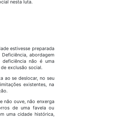
ial nesta luta.
edade estivesse preparada
a Deficiência, abordagem
 deficiência não é uma
de exclusão social.
a ao se deslocar, no seu
imitações existentes, na
ção.
ue não ouve, não enxerga
rros de uma favela ou
em uma cidade histórica,