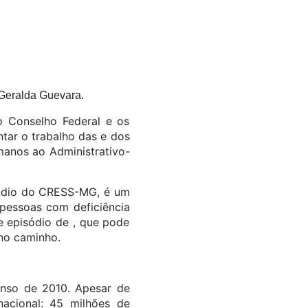
 Geralda Guevara.
 Conselho Federal e os
tar o trabalho das e dos
umanos ao Administrativo-
 áudio do CRESS-MG, é um
pessoas com deficiência
e episódio de , que pode
no caminho.
enso de 2010. Apesar de
acional: 45 milhões de