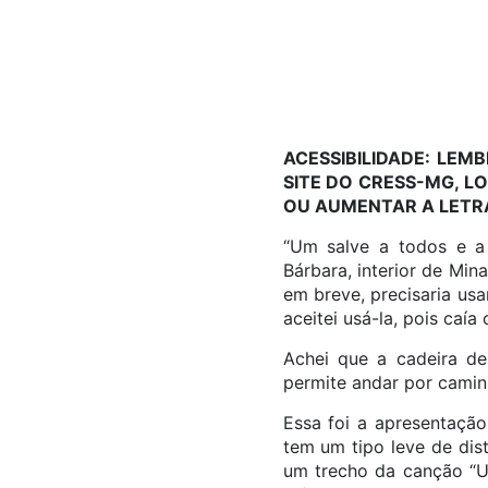
ACESSIBILIDADE: LE
SITE DO CRESS-MG, L
OU AUMENTAR A LETR
“Um salve a todos e a 
Bárbara, interior de Min
em breve, precisaria usa
aceitei usá-la, pois caí
Achei que a cadeira de 
permite andar por camin
Essa foi a apresentação 
tem um tipo leve de dis
um trecho da canção “U