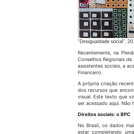
"Desigualdade social". 201
Recentemente, na Plen
Conselhos Regionais de 
assistentes sociais, a a
Financeiro.
A própria criação recen
dos recursos que encon
visual. Este texto que 
ser acessado aqui. Não 
Direitos sociais: o BPC
No Brasil, os dados ma
estar completando uma