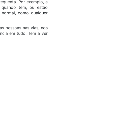
requenta. Por exemplo, a
e quando têm, ou estão
 normal, como qualquer
as pessoas nas vias, nos
ência em tudo. Tem a ver