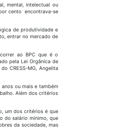
al, mental, intelectual ou
 por cento encontrava-se
ógica de produtividade e
ito, entrar no mercado de
recorrer ao BPC que é o
ado pela Lei Orgânica de
ra do CRESS-MG, Angelita
65 anos ou mais e também
alho. Além dos critérios
, um dos critérios é que
o do salário mínimo, que
pobres da sociedade, mas