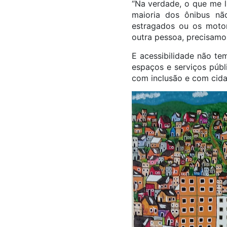
“Na verdade, o que me l
maioria dos ônibus nã
estragados ou os moto
outra pessoa, precisamo
E acessibilidade não te
espaços e serviços públ
com inclusão e com cid