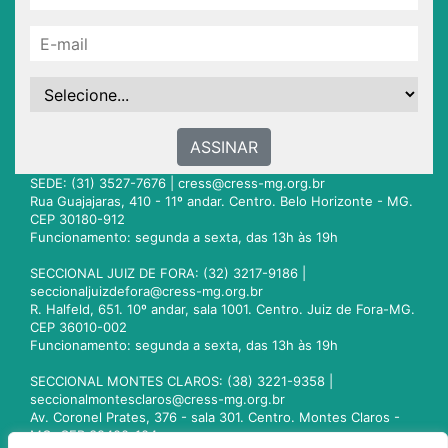
ASSINAR
SEDE: (31) 3527-7676 |
cress@cress-mg.org.br
Rua Guajajaras, 410 - 11º andar. Centro. Belo Horizonte - MG.
CEP 30180-912
Funcionamento: segunda a sexta, das 13h às 19h
SECCIONAL JUIZ DE FORA: (32) 3217-9186 |
seccionaljuizdefora@cress-mg.org.br
R. Halfeld, 651. 10º andar, sala 1001. Centro. Juiz de Fora-MG.
CEP 36010-002
Funcionamento: segunda a sexta, das 13h às 19h
SECCIONAL MONTES CLAROS: (38) 3221-9358 |
seccionalmontesclaros@cress-mg.org.br
Av. Coronel Prates, 376 - sala 301. Centro. Montes Claros -
MG. CEP 39400-104