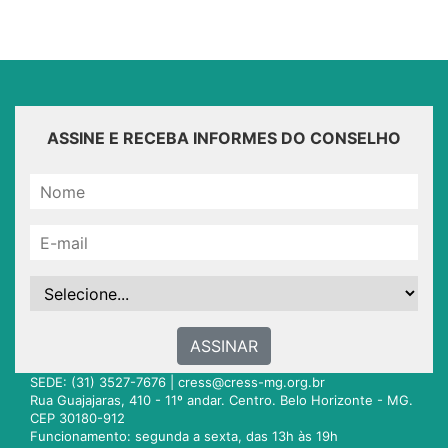
ASSINE E RECEBA INFORMES DO CONSELHO
ASSINAR
SEDE: (31) 3527-7676 |
cress@cress-mg.org.br
Rua Guajajaras, 410 - 11º andar. Centro. Belo Horizonte - MG.
CEP 30180-912
Funcionamento: segunda a sexta, das 13h às 19h