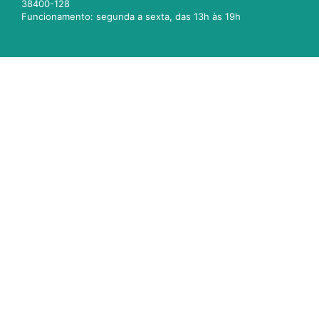
38400-128
Funcionamento: segunda a sexta, das 13h às 19h