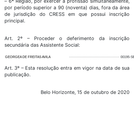
– 6ª Região, por exercer a profissão simultaneamente,
por período superior a 90 (noventa) dias, fora da área
de jurisdição do CRESS em que possui inscrição
principal.
Art. 2º – Proceder o deferimento da inscrição
secundária das Assistente Social:
GEORGEA DE FREITAS AVILA
··········································
00195-S
Art. 3º – Esta resolução entra em vigor na data de sua
publicação.
Belo Horizonte, 15 de outubro de 2020