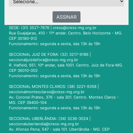
ASSINAR
SEDE: (31) 3527-7676 |
cress@cress-mg.org.br
Rua Guajajaras, 410 - 11º andar. Centro. Belo Horizonte - MG.
CEP 30180-912
Funcionamento: segunda a sexta, das 13h às 19h
SECCIONAL JUIZ DE FORA: (32) 3217-9186 |
seccionaljuizdefora@cress-mg.org.br
R. Halfeld, 651. 10º andar, sala 1001. Centro. Juiz de Fora-MG.
CEP 36010-002
Funcionamento: segunda a sexta, das 13h às 19h
SECCIONAL MONTES CLAROS: (38) 3221-9358 |
seccionalmontesclaros@cress-mg.org.br
Av. Coronel Prates, 376 - sala 301. Centro. Montes Claros -
MG. CEP 39400-104
Funcionamento: segunda a sexta, das 13h às 19h
SECCIONAL UBERLÂNDIA: (34) 3236-3024 |
seccionaluberlandia@cress-mg.org.br
Av. Afonso Pena, 547 - sala 101. Uberlândia - MG. CEP