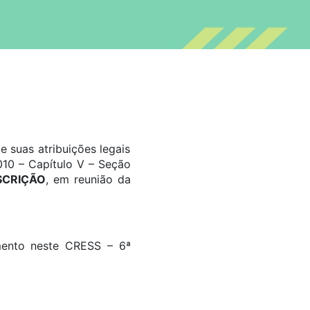
 suas atribuições legais
010 – Capítulo V – Seção
SCRIÇÃO
, em reunião da
amento neste CRESS – 6ª