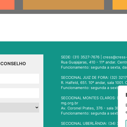
SEDE: (31) 3527-7676 |
cress@cress-
Rua Guajajaras, 410 - 11º andar. Cen
O CONSELHO
Funcionamento: segunda a sexta, da
SECCIONAL JUIZ DE FORA: (32) 3217
R. Halfeld, 651. 10º andar, sala 100
Funcionamento: segunda a sexta, da
SECCIONAL MONTES CLAROS: (38) 3
mg.org.br
Av. Coronel Prates, 376 - sala 301.
Funcionamento: segunda a sexta, da
SECCIONAL UBERLÂNDIA: (34) 3236