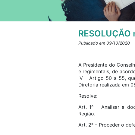
RESOLUÇÃO n
Publicado em 09/10/2020
A Presidente do Conselh
e regimentais, de acord
IV – Artigo 50 a 55, q
Diretoria realizada em 0
Resolve:
Art. 1º – Analisar a d
Região.
Art. 2º – Proceder o de