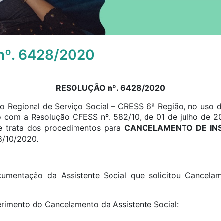
º. 6428/2020
RESOLUÇÃO nº. 6428/2020
o Regional de Serviço Social – CRESS 6ª Região, no uso de
o com a Resolução CFESS nº. 582/10, de 01 de julho de 2
ue trata dos procedimentos para
CANCELAMENTO DE IN
8/10/2020.
ocumentação da Assistente Social que solicitou Cancel
ferimento do Cancelamento da Assistente Social: