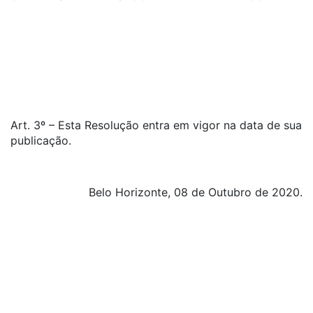
Art. 3º – Esta Resolução entra em vigor na data de sua
publicação.
Belo Horizonte, 08 de Outubro de 2020.