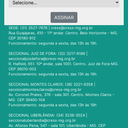
ASSINAR
SEDE: (31) 3527-7676 |
cress@cress-mg.org.br
Rua Guajajaras, 410 - 11º andar. Centro. Belo Horizonte - MG.
CEP 30180-912
Funcionamento: segunda a sexta, das 13h às 19h
SECCIONAL JUIZ DE FORA: (32) 3217-9186 |
seccionaljuizdefora@cress-mg.org.br
R. Halfeld, 651. 10º andar, sala 1001. Centro. Juiz de Fora-MG.
CEP 36010-002
Funcionamento: segunda a sexta, das 13h às 19h
SECCIONAL MONTES CLAROS: (38) 3221-9358 |
seccionalmontesclaros@cress-mg.org.br
Av. Coronel Prates, 376 - sala 301. Centro. Montes Claros -
MG. CEP 39400-104
Funcionamento: segunda a sexta, das 13h às 19h
SECCIONAL UBERLÂNDIA: (34) 3236-3024 |
seccionaluberlandia@cress-mg.org.br
Av. Afonso Pena, 547 - sala 101. Uberlândia - MG. CEP