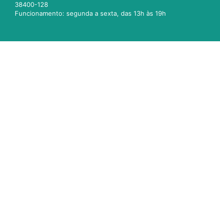
38400-128
Funcionamento: segunda a sexta, das 13h às 19h