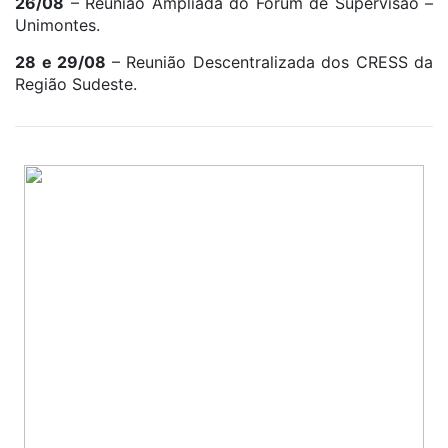
26/08
– Reunião Ampliada do Fórum de Supervisão –
Unimontes.
28 e 29/08
– Reunião Descentralizada dos CRESS da
Região Sudeste.