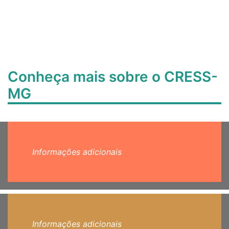
Conheça mais sobre o CRESS-
MG
Informações adicionais
Informações adicionais