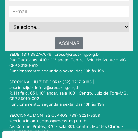
ASSINAR
SEDE: (31) 3527-7676 |
cress@cress-mg.org.br
Rua Guajajaras, 410 - 11º andar. Centro. Belo Horizonte - MG.
CEP 30180-912
Funcionamento: segunda a sexta, das 13h às 19h
SECCIONAL JUIZ DE FORA: (32) 3217-9186 |
seccionaljuizdefora@cress-mg.org.br
R. Halfeld, 651. 10º andar, sala 1001. Centro. Juiz de Fora-MG.
CEP 36010-002
Funcionamento: segunda a sexta, das 13h às 19h
SECCIONAL MONTES CLAROS: (38) 3221-9358 |
seccionalmontesclaros@cress-mg.org.br
Av. Coronel Prates, 376 - sala 301. Centro. Montes Claros -
MG. CEP 39400-104
Funcionamento: segunda a sexta, das 13h às 19h