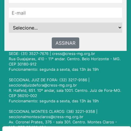
ASSINAR
SEDE: (31) 3527-7676 |
cress@cress-mg.org.br
Rua Guajajaras, 410 - 11º andar. Centro. Belo Horizonte - MG.
CEP 30180-912
Funcionamento: segunda a sexta, das 13h às 19h
SECCIONAL JUIZ DE FORA: (32) 3217-9186 |
seccionaljuizdefora@cress-mg.org.br
R. Halfeld, 651. 10º andar, sala 1001. Centro. Juiz de Fora-MG.
CEP 36010-002
Funcionamento: segunda a sexta, das 13h às 19h
SECCIONAL MONTES CLAROS: (38) 3221-9358 |
seccionalmontesclaros@cress-mg.org.br
Av. Coronel Prates, 376 - sala 301. Centro. Montes Claros -
MG. CEP 39400-104