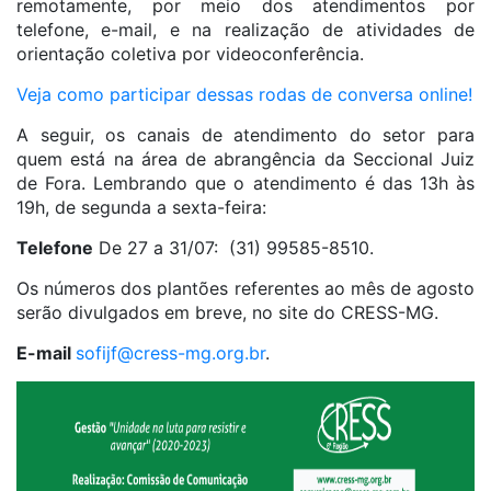
remotamente, por meio dos atendimentos por
telefone, e-mail, e na realização de atividades de
orientação coletiva por videoconferência.
Veja como participar dessas rodas de conversa online!
A seguir, os canais de atendimento do setor para
quem está na área de abrangência da Seccional Juiz
de Fora. Lembrando que o atendimento é das 13h às
19h, de segunda a sexta-feira:
Telefone
De 27 a 31/07: (31) 99585-8510.
Os números dos plantões referentes ao mês de agosto
serão divulgados em breve, no site do CRESS-MG.
E-mail
sofijf@cress-mg.org.br
.