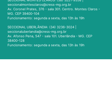
SECCIONAL MONTES CLAROS: (38) 3221-9358 |
seccionalmontesclaros@cress-mg.org.br
Av. Coronel Prates, 376 - sala 301. Centro. Montes Claros -
MG. CEP 39400-104
Funcionamento: segunda a sexta, das 13h às 19h
SECCIONAL UBERLÂNDIA: (34) 3236-3024 |
seccionaluberlandia@cress-mg.org.br
Av. Afonso Pena, 547 - sala 101. Uberlândia - MG. CEP
38400-128
Funcionamento: segunda a sexta, das 13h às 19h