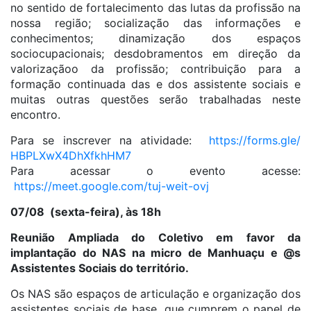
no sentido de fortalecimento das lutas da profissão na
nossa região; socialização das informações e
conhecimentos; dinamização dos espaços
sociocupacionais; desdobramentos em direção da
valorizaçãoo da profissão; contribuição para a
formação continuada das e dos assistente sociais e
muitas outras questões serão trabalhadas neste
encontro.
Para se inscrever na atividade:
https://forms.gle/
HBPLXwX4DhXfkhHM7
Para acessar o evento acesse:
https://meet.google.com/tuj-
weit-ovj
07/08 (sexta-feira), às 18h
Reunião Ampliada do Coletivo em favor da
implantação do NAS na micro de Manhuaçu e @s
Assistentes Sociais do território.
Os NAS são espaços de articulação e organização dos
assistentes sociais de base, que cumprem o papel de