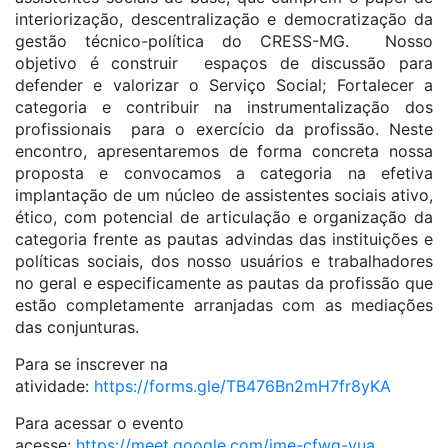
interiorização, descentralização e democratização da
gestão técnico-política do CRESS-MG. Nosso
objetivo é construir espaços de discussão para
defender e valorizar o Serviço Social; Fortalecer a
categoria e contribuir na instrumentalização dos
profissionais para o exercício da profissão. Neste
encontro, apresentaremos de forma concreta nossa
proposta e convocamos a categoria na efetiva
implantação de um núcleo de assistentes sociais ativo,
ético, com potencial de articulação e organização da
categoria frente as pautas advindas das instituições e
políticas sociais, dos nosso usuários e trabalhadores
no geral e especificamente as pautas da profissão que
estão completamente arranjadas com as mediações
das conjunturas.
Para se inscrever na
atividade:
https://forms.gle/TB476Bn2mH7fr8yKA
Para acessar o evento
acesse:
https://meet.google.com/ime-cfwg-vua