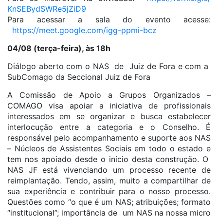
KnSEBydSWRe5jZiD9
Para acessar a sala do evento acesse:
https://meet.google.com/igg-
ppmi-bcz
04/08 (terça-feira), às 18h
Diálogo aberto com o NAS de Juiz de Fora e com a
SubComago da Seccional Juiz de Fora
A Comissão de Apoio a Grupos Organizados –
COMAGO visa apoiar a iniciativa de profissionais
interessados em se organizar e busca estabelecer
interlocução entre a categoria e o Conselho. É
responsável pelo acompanhamento e suporte aos NAS
– Núcleos de Assistentes Sociais em todo o estado e
tem nos apoiado desde o início desta construção. O
NAS JF está vivenciando um processo recente de
reimplantação. Tendo, assim, muito a compartilhar de
sua experiência e contribuir para o nosso processo.
Questões como “o que é um NAS; atribuições; formato
“institucional”; importância de um NAS na nossa micro