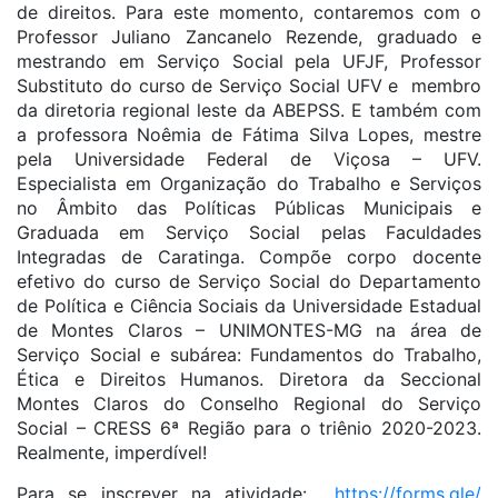
de direitos. Para este momento, contaremos com o
Professor Juliano Zancanelo Rezende, graduado e
mestrando em Serviço Social pela UFJF, Professor
Substituto do curso de Serviço Social UFV e membro
da diretoria regional leste da ABEPSS. E também com
a professora Noêmia de Fátima Silva Lopes, mestre
pela Universidade Federal de Viçosa – UFV.
Especialista em Organização do Trabalho e Serviços
no Âmbito das Políticas Públicas Municipais e
Graduada em Serviço Social pelas Faculdades
Integradas de Caratinga. Compõe corpo docente
efetivo do curso de Serviço Social do Departamento
de Política e Ciência Sociais da Universidade Estadual
de Montes Claros – UNIMONTES-MG na área de
Serviço Social e subárea: Fundamentos do Trabalho,
Ética e Direitos Humanos. Diretora da Seccional
Montes Claros do Conselho Regional do Serviço
Social – CRESS 6ª Região para o triênio 2020-2023.
Realmente, imperdível!
Para se inscrever na atividade:
https://forms.gle/