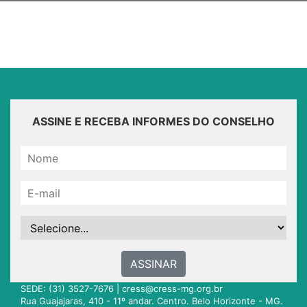
ASSINE E RECEBA INFORMES DO CONSELHO
ASSINAR
SEDE: (31) 3527-7676 |
cress@cress-mg.org.br
Rua Guajajaras, 410 - 11º andar. Centro. Belo Horizonte - MG.