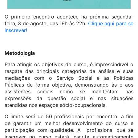
O primeiro encontro acontece na próxima segunda-
feira, 3 de agosto, das 19h às 22h.
Clique aqui para se
inscrever!
Metodologia
Para atingir os objetivos do curso, é imprescindível o
resgate das principais categorias de análise e suas
mediações com o Serviço Social e as Políticas
Públicas de forma objetiva, demonstrando às e aos
assistentes sociais como se manifestam nas
expressões da questão social e nas situações
atendidas nos espaços sócio-ocupacionais.
O limite será de 50 profissionais por encontro, a fim
de garantir um melhor desenvolvimento do curso e
participação com qualidade. A profissional que se
inscrever no curso estará inscrita automaticamente