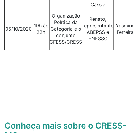
Cássia
Organização
Renato,
Política da
19h às
representante
Yasmin
05/10/2020
Categoria e o
22h
ABEPSS e
Ferreir
conjunto
ENESSO
CFESS/CRESS
Conheça mais sobre o CRESS-