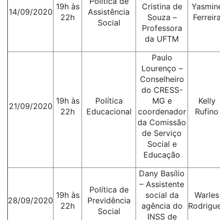
Política de
19h às
Cristina de
Yasmin
14/09/2020
Assistência
22h
Souza –
Ferreir
Social
Professora
da UFTM
Paulo
Lourenço –
Conselheiro
do CRESS-
19h às
Política
MG e
Kelly
21/09/2020
22h
Educacional
coordenador
Rufino
da Comissão
de Serviço
Social e
Educação
Dany Basílio
– Assistente
Política de
19h às
social da
Warles
28/09/2020
Previdência
22h
agência do
Rodrigu
Social
INSS de