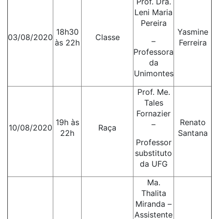
Prof. Dra.
Leni Maria
Pereira
18h30
Yasmine
03/08/2020
Classe
–
às 22h
Ferreira
Professora
da
Unimontes
Prof. Me.
Tales
Fornazier
19h às
Renato
–
10/08/2020
Raça
22h
Santana
Professor
substituto
da UFG
Ma.
Thalita
Miranda –
Assistente