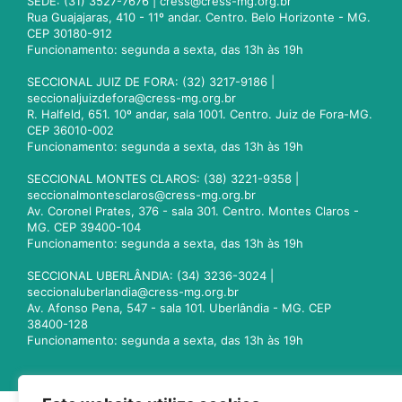
SEDE: (31) 3527-7676 |
cress@cress-mg.org.br
Rua Guajajaras, 410 - 11º andar. Centro. Belo Horizonte - MG.
CEP 30180-912
Funcionamento: segunda a sexta, das 13h às 19h
SECCIONAL JUIZ DE FORA: (32) 3217-9186 |
seccionaljuizdefora@cress-mg.org.br
R. Halfeld, 651. 10º andar, sala 1001. Centro. Juiz de Fora-MG.
CEP 36010-002
Funcionamento: segunda a sexta, das 13h às 19h
SECCIONAL MONTES CLAROS: (38) 3221-9358 |
seccionalmontesclaros@cress-mg.org.br
Av. Coronel Prates, 376 - sala 301. Centro. Montes Claros -
MG. CEP 39400-104
Funcionamento: segunda a sexta, das 13h às 19h
SECCIONAL UBERLÂNDIA: (34) 3236-3024 |
seccionaluberlandia@cress-mg.org.br
Av. Afonso Pena, 547 - sala 101. Uberlândia - MG. CEP
38400-128
Funcionamento: segunda a sexta, das 13h às 19h