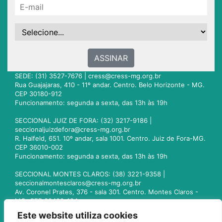
ASSINAR
SEDE: (31) 3527-7676 |
cress@cress-mg.org.br
Rua Guajajaras, 410 - 11º andar. Centro. Belo Horizonte - MG.
CEP 30180-912
Funcionamento: segunda a sexta, das 13h às 19h
SECCIONAL JUIZ DE FORA: (32) 3217-9186 |
seccionaljuizdefora@cress-mg.org.br
R. Halfeld, 651. 10º andar, sala 1001. Centro. Juiz de Fora-MG.
CEP 36010-002
Funcionamento: segunda a sexta, das 13h às 19h
SECCIONAL MONTES CLAROS: (38) 3221-9358 |
seccionalmontesclaros@cress-mg.org.br
Av. Coronel Prates, 376 - sala 301. Centro. Montes Claros -
MG. CEP 39400-104
Funcionamento: segunda a sexta, das 13h às 19h
Este website utiliza cookies