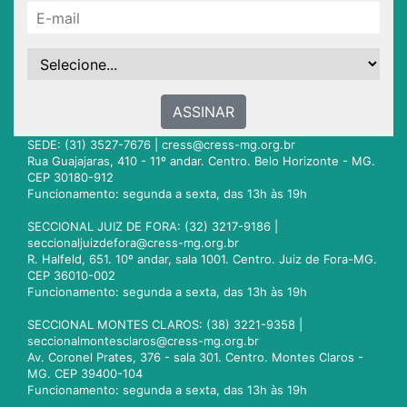
ASSINAR
SEDE: (31) 3527-7676 |
cress@cress-mg.org.br
Rua Guajajaras, 410 - 11º andar. Centro. Belo Horizonte - MG.
CEP 30180-912
Funcionamento: segunda a sexta, das 13h às 19h
SECCIONAL JUIZ DE FORA: (32) 3217-9186 |
seccionaljuizdefora@cress-mg.org.br
R. Halfeld, 651. 10º andar, sala 1001. Centro. Juiz de Fora-MG.
CEP 36010-002
Funcionamento: segunda a sexta, das 13h às 19h
SECCIONAL MONTES CLAROS: (38) 3221-9358 |
seccionalmontesclaros@cress-mg.org.br
Av. Coronel Prates, 376 - sala 301. Centro. Montes Claros -
MG. CEP 39400-104
Funcionamento: segunda a sexta, das 13h às 19h