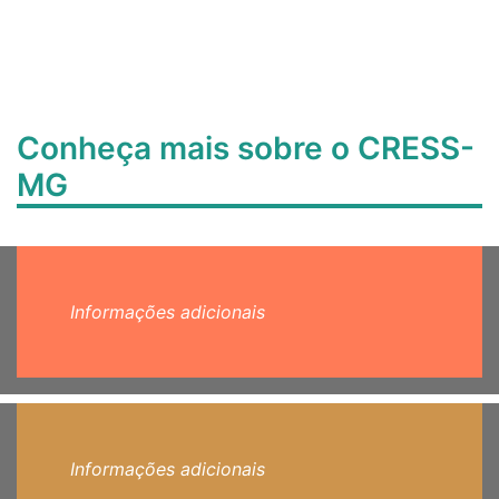
Conheça mais sobre o CRESS-
MG
Informações adicionais
Informações adicionais