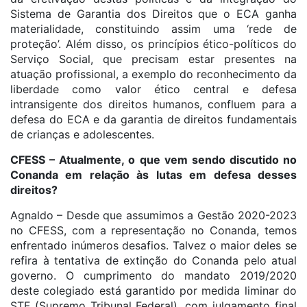
Sistema de Garantia dos Direitos que o ECA ganha
materialidade, constituindo assim uma ‘rede de
proteção’. Além disso, os princípios ético-políticos do
Serviço Social, que precisam estar presentes na
atuação profissional, a exemplo do reconhecimento da
liberdade como valor ético central e defesa
intransigente dos direitos humanos, confluem para a
defesa do ECA e da garantia de direitos fundamentais
de crianças e adolescentes.
CFESS – Atualmente, o que vem sendo discutido no
Conanda em relação às lutas em defesa desses
direitos?
Agnaldo – Desde que assumimos a Gestão 2020-2023
no CFESS, com a representação no Conanda, temos
enfrentado inúmeros desafios. Talvez o maior deles se
refira à tentativa de extinção do Conanda pelo atual
governo. O cumprimento do mandato 2019/2020
deste colegiado está garantido por medida liminar do
STF (Supremo Tribunal Federal), com julgamento final