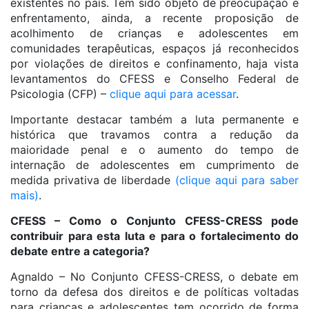
existentes no país. Tem sido objeto de preocupação e
enfrentamento, ainda, a recente proposição de
acolhimento de crianças e adolescentes em
comunidades terapêuticas, espaços já reconhecidos
por violações de direitos e confinamento, haja vista
levantamentos do CFESS e Conselho Federal de
Psicologia (CFP) –
clique aqui para acessar
.
Importante destacar também a luta permanente e
histórica que travamos contra a redução da
maioridade penal e o aumento do tempo de
internação de adolescentes em cumprimento de
medida privativa de liberdade
(clique aqui para saber
mais)
.
CFESS – Como o Conjunto CFESS-CRESS pode
contribuir para esta luta e para o fortalecimento do
debate entre a categoria?
Agnaldo – No Conjunto CFESS-CRESS, o debate em
torno da defesa dos direitos e de políticas voltadas
para crianças e adolescentes tem ocorrido de forma