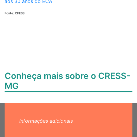
aos 30 anos do ECA
Fonte: CFESS
Conheça mais sobre o CRESS-
MG
Informações adicionais