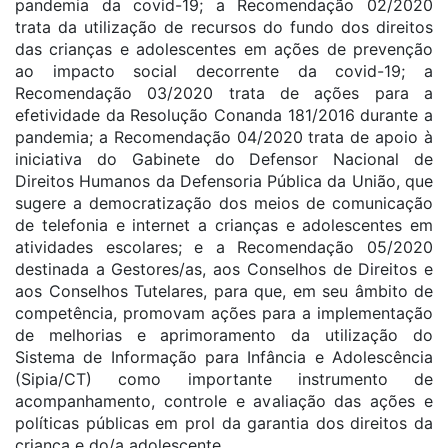
pandemia da covid-19; a Recomendação 02/2020
trata da utilização de recursos do fundo dos direitos
das crianças e adolescentes em ações de prevenção
ao impacto social decorrente da covid-19; a
Recomendação 03/2020 trata de ações para a
efetividade da Resolução Conanda 181/2016 durante a
pandemia; a Recomendação 04/2020 trata de apoio à
iniciativa do Gabinete do Defensor Nacional de
Direitos Humanos da Defensoria Pública da União, que
sugere a democratização dos meios de comunicação
de telefonia e internet a crianças e adolescentes em
atividades escolares; e a Recomendação 05/2020
destinada a Gestores/as, aos Conselhos de Direitos e
aos Conselhos Tutelares, para que, em seu âmbito de
competência, promovam ações para a implementação
de melhorias e aprimoramento da utilização do
Sistema de Informação para Infância e Adolescência
(Sipia/CT) como importante instrumento de
acompanhamento, controle e avaliação das ações e
políticas públicas em prol da garantia dos direitos da
criança e do/a adolescente.