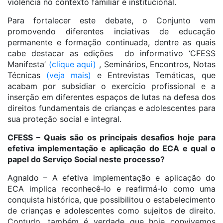
violência no contexto familiar e institucional.
Para fortalecer este debate, o Conjunto vem
promovendo diferentes inciativas de educação
permanente e formação continuada, dentre as quais
cabe destacar as edições do informativo ‘CFESS
Manifesta’
(clique aqui)
, Seminários, Encontros, Notas
Técnicas
(veja mais)
e Entrevistas Temáticas, que
acabam por subsidiar o exercício profissional e a
inserção em diferentes espaços de lutas na defesa dos
direitos fundamentais de crianças e adolescentes para
sua proteção social e integral.
CFESS – Quais são os principais desafios hoje para
efetiva implementação e aplicação do ECA e qual o
papel do Serviço Social neste processo?
Agnaldo – A efetiva implementação e aplicação do
ECA implica reconhecê-lo e reafirmá-lo como uma
conquista histórica, que possibilitou o estabelecimento
de crianças e adolescentes como sujeitos de direito.
Contudo, também é verdade que hoje convivemos