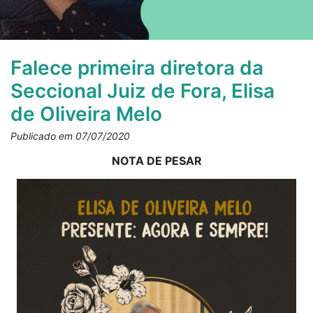
Falece primeira diretora da
Seccional Juiz de Fora, Elisa
de Oliveira Melo
Publicado em 07/07/2020
NOTA DE PESAR