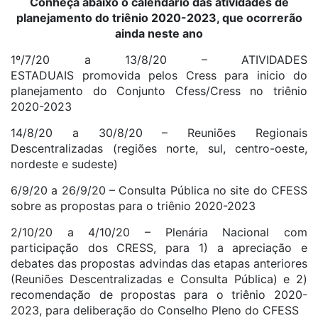
Conheça abaixo o calendário das atividades de
planejamento do triênio 2020-2023, que ocorrerão
ainda neste ano
1º/7/20 a 13/8/20 – ATIVIDADES
ESTADUAIS promovida pelos Cress para inicio do
planejamento do Conjunto Cfess/Cress no triênio
2020-2023
14/8/20 a 30/8/20 – Reuniões Regionais
Descentralizadas (regiões norte, sul, centro-oeste,
nordeste e sudeste)
6/9/20 a 26/9/20 – Consulta Pública no site do CFESS
sobre as propostas para o triênio 2020-2023
2/10/20 a 4/10/20 – Plenária Nacional com
participação dos CRESS, para 1) a apreciação e
debates das propostas advindas das etapas anteriores
(Reuniões Descentralizadas e Consulta Pública) e 2)
recomendação de propostas para o triênio 2020-
2023, para deliberação do Conselho Pleno do CFESS