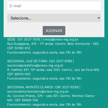
ASSINAR
SEDE: (31) 3527-7676 |
cress@cress-mg.org.br
Rua Guajajaras, 410 - 11º andar. Centro. Belo Horizonte - MG.
CEP 30180-912
Funcionamento: segunda a sexta, das 13h às 19h
SECCIONAL JUIZ DE FORA: (32) 3217-9186 |
seccionaljuizdefora@cress-mg.org.br
R. Halfeld, 651. 10º andar, sala 1001. Centro. Juiz de Fora-MG.
CEP 36010-002
Funcionamento: segunda a sexta, das 13h às 19h
SECCIONAL MONTES CLAROS: (38) 3221-9358 |
seccionalmontesclaros@cress-mg.org.br
Av. Coronel Prates, 376 - sala 301. Centro. Montes Claros -
MG. CEP 39400-104
Funcionamento: segunda a sexta, das 13h às 19h