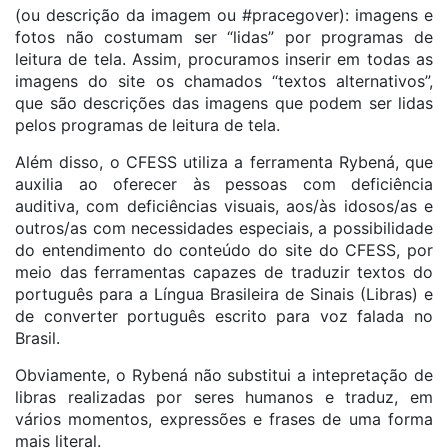
(ou descrição da imagem ou #pracegover): imagens e
fotos não costumam ser “lidas” por programas de
leitura de tela. Assim, procuramos inserir em todas as
imagens do site os chamados “textos alternativos”,
que são descrições das imagens que podem ser lidas
pelos programas de leitura de tela.
Além disso, o CFESS utiliza a ferramenta Rybená, que
auxilia ao oferecer às pessoas com deficiência
auditiva, com deficiências visuais, aos/às idosos/as e
outros/as com necessidades especiais, a possibilidade
do entendimento do conteúdo do site do CFESS, por
meio das ferramentas capazes de traduzir textos do
português para a Língua Brasileira de Sinais (Libras) e
de converter português escrito para voz falada no
Brasil.
Obviamente, o Rybená não substitui a intepretação de
libras realizadas por seres humanos e traduz, em
vários momentos, expressões e frases de uma forma
mais literal.