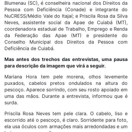
Blumenau (SC), é conselheira nacional dos Direitos da
Pessoa com Deficiência (Conade) e integrante do
NuCRESS/Médio Vale do Itajaí; e Priscila Rosa da Silva
Neves, assistente social da Apae de Cuiabá (MT),
coordenadora estadual de Trabalho, Emprego e Renda
da Federação das Apae (MT) e presidente do
Conselho Municipal dos Direitos da Pessoa com
Deficiência de Cuiabá.
Mas antes dos trechos das entrevistas, uma pausa
para descrição da imagem que virá a seguir.
Mariana Hora tem pele morena, olhos levemente
puxados, cabelos pretos ondulados na altura do
pescoço. Aparece sorrindo, com seu rosto apoiado em
uma das mãos. Durante a entrevista, informou que é
surda.
Priscila Rosa Neves tem pele clara. O cabelo, liso e
escorrido até o pescoço, é claro. Sorridente para foto,
ela usa óculos com armações mais arredondadas e um