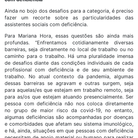
Ainda no bojo dos desafios para a categoria, é preciso
fazer um recorte sobre as particularidades das
assistentes sociais com deficiência.
Para Mariana Hora, essas questões são ainda mais
profundas. “Enfrentamos cotidianamente diversas
barreiras, seja diretamente no local de trabalho ou no
caminho para o trabalho. Há uma pluralidade imensa
de desafios diante das condições individuais de cada
profissional com deficiência e de seu ambiente de
trabalho. No atual contexto da pandemia, algumas
dessas barreiras se agravam e outras surgem, seja
para aquelas/es que estejam em trabalho remoto, seja
para as/os que estejam atuando presencialmente. Ser
pessoa com deficiência não nos coloca diretamente
no grupo de maior risco da covid-19, no entanto,
algumas deficiências são acompanhadas por doenças
e comorbidades que afetam seu sistema imunológico,
e há, ainda, situações em que pessoas com deficiência
necessitam de apoio material ou humano para realizar