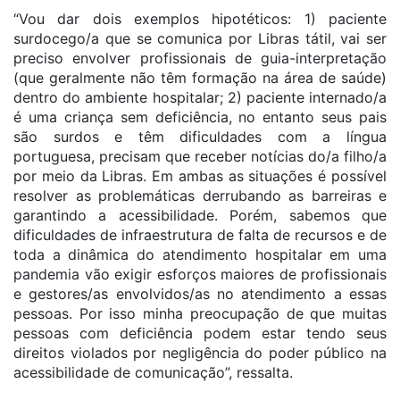
“Vou dar dois exemplos hipotéticos: 1) paciente
surdocego/a que se comunica por Libras tátil, vai ser
preciso envolver profissionais de guia-interpretação
(que geralmente não têm formação na área de saúde)
dentro do ambiente hospitalar; 2) paciente internado/a
é uma criança sem deficiência, no entanto seus pais
são surdos e têm dificuldades com a língua
portuguesa, precisam que receber notícias do/a filho/a
por meio da Libras. Em ambas as situações é possível
resolver as problemáticas derrubando as barreiras e
garantindo a acessibilidade. Porém, sabemos que
dificuldades de infraestrutura de falta de recursos e de
toda a dinâmica do atendimento hospitalar em uma
pandemia vão exigir esforços maiores de profissionais
e gestores/as envolvidos/as no atendimento a essas
pessoas. Por isso minha preocupação de que muitas
pessoas com deficiência podem estar tendo seus
direitos violados por negligência do poder público na
acessibilidade de comunicação”, ressalta.