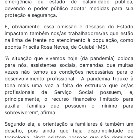
emergência ou estado de calamidade pública,
devendo o poder público adotar medidas para sua
proteção e segurança.
E, obviamente, essa omissão e descaso do Estado
impactam também nos/as trabalhadores/as que estão
na linha de frente no atendimento à população, como
aponta Priscila Rosa Neves, de Cuiabá (MS).
“A situação que vivemos hoje (da pandemia) coloca
para nós, assistentes sociais, demandas que muitas
vezes não temos as condições necessárias para o
desenvolvimento profissional. A pandemia trouxe à
tona mais uma vez a falta de estrutura que os/as
profissionais de Serviço Social possuem, e,
principalmente, o recurso financeiro limitado para
auxiliar famílias que possuem o mínimo para
sobreviverem”, afirma.
Segundo ela, a orientação a familiares é também um
desafio, pois ainda que haja disponibilidade de
tecnologia, ainda existem pessoas que não dominam