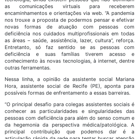
as comunicações virtuais para receberem
encaminhamentos e orientações via web. “A pandemia
nos trouxe a proposta de podermos pensar e efetivar
novas formas de atuação com pessoas com
deficiência nos cuidados multiprofissionais em todas
as áreas – saúde, assistência, lazer, cultura”, reforça.
Entretanto, só faz sentido se as pessoas com
deficiência e suas famílias tiverem acesso e
conhecimento às novas tecnologias, à internet, dentre
outras ferramentas.
Nessa linha, a opinião da assistente social Mariana
Hora, assistente social de Recife (PE), aponta para
possíveis formas de enfrentamento a essas barreiras.
“O principal desafio para colegas assistentes sociais é
conhecer as particularidades e singularidades das
pessoas com deficiência para além do senso comum e
da hegemonia da perspectiva médica/patológica. A
principal contribuição que podemos dar é a
articulação rápida da rede para tentar buscar atenção