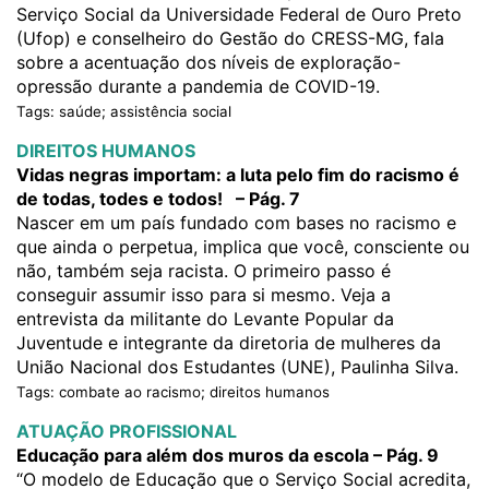
Serviço Social da Universidade Federal de Ouro Preto
(Ufop) e conselheiro do Gestão do CRESS-MG, fala
sobre a acentuação dos níveis de exploração-
opressão durante a pandemia de COVID-19.
Tags: saúde; assistência social
DIREITOS HUMANOS
Vidas negras importam: a luta pelo fim do racismo é
de todas, todes e todos! – Pág. 7
Nascer em um país fundado com bases no racismo e
que ainda o perpetua, implica que você, consciente ou
não, também seja racista. O primeiro passo é
conseguir assumir isso para si mesmo. Veja a
entrevista da militante do Levante Popular da
Juventude e integrante da diretoria de mulheres da
União Nacional dos Estudantes (UNE), Paulinha Silva.
Tags: combate ao racismo; direitos humanos
ATUAÇÃO PROFISSIONAL
Educação para além dos muros da escola – Pág. 9
“O modelo de Educação que o Serviço Social acredita,