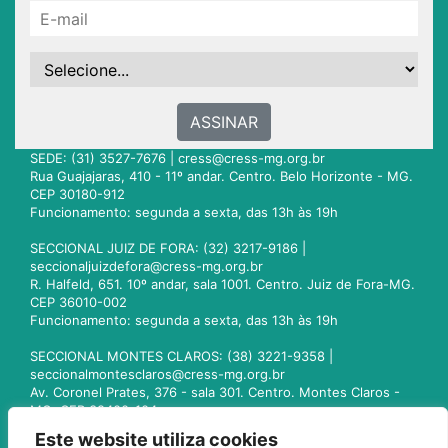
ASSINAR
SEDE: (31) 3527-7676 |
cress@cress-mg.org.br
Rua Guajajaras, 410 - 11º andar. Centro. Belo Horizonte - MG.
CEP 30180-912
Funcionamento: segunda a sexta, das 13h às 19h
SECCIONAL JUIZ DE FORA: (32) 3217-9186 |
seccionaljuizdefora@cress-mg.org.br
R. Halfeld, 651. 10º andar, sala 1001. Centro. Juiz de Fora-MG.
CEP 36010-002
Funcionamento: segunda a sexta, das 13h às 19h
SECCIONAL MONTES CLAROS: (38) 3221-9358 |
seccionalmontesclaros@cress-mg.org.br
Av. Coronel Prates, 376 - sala 301. Centro. Montes Claros -
MG. CEP 39400-104
Funcionamento: segunda a sexta, das 13h às 19h
Este website utiliza cookies