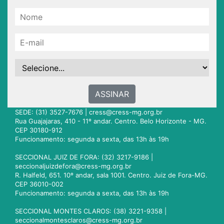
ASSINAR
SEDE: (31) 3527-7676 |
cress@cress-mg.org.br
Rua Guajajaras, 410 - 11º andar. Centro. Belo Horizonte - MG.
CEP 30180-912
Funcionamento: segunda a sexta, das 13h às 19h
SECCIONAL JUIZ DE FORA: (32) 3217-9186 |
seccionaljuizdefora@cress-mg.org.br
R. Halfeld, 651. 10º andar, sala 1001. Centro. Juiz de Fora-MG.
CEP 36010-002
Funcionamento: segunda a sexta, das 13h às 19h
SECCIONAL MONTES CLAROS: (38) 3221-9358 |
seccionalmontesclaros@cress-mg.org.br