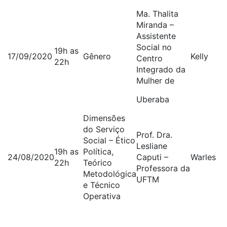
Ma. Thalita
Miranda –
Assistente
Social no
19h as
17/09/2020
Gênero
Kelly
Centro
22h
Integrado da
Mulher de
Uberaba
Dimensões
do Serviço
Prof. Dra.
Social – Ético
Lesliane
19h as
Política,
24/08/2020
Caputi –
Warles
22h
Teórico
Professora da
Metodológica
UFTM
e Técnico
Operativa