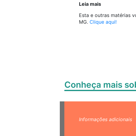
Leia mais
Esta e outras matérias 
MG.
Clique aqui!
Conheça mais s
Informações adicionais