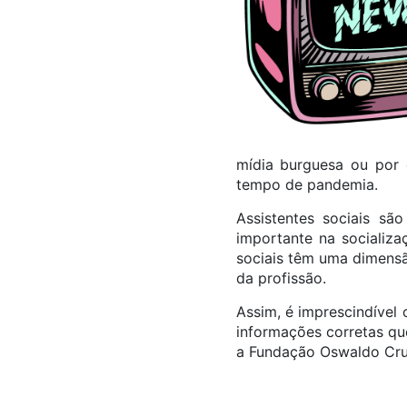
mídia burguesa ou por 
tempo de pandemia.
Assistentes sociais s
importante na socializa
sociais têm uma dimensã
da profissão.
Assim, é imprescindível
informações corretas qu
a Fundação Oswaldo Cru