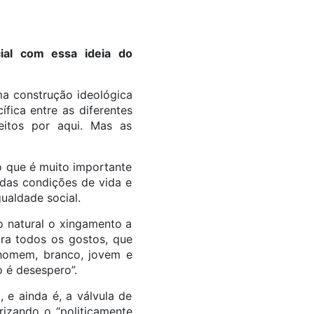
cial com essa ideia do
ma construção ideológica
fica entre as diferentes
eitos por aqui. Mas as
o que é muito importante
das condições de vida e
ualdade social.
o natural o xingamento a
ara todos os gostos, que
 homem, branco, jovem e
o é desespero”.
, e ainda é, a válvula de
rizando o “politicamente