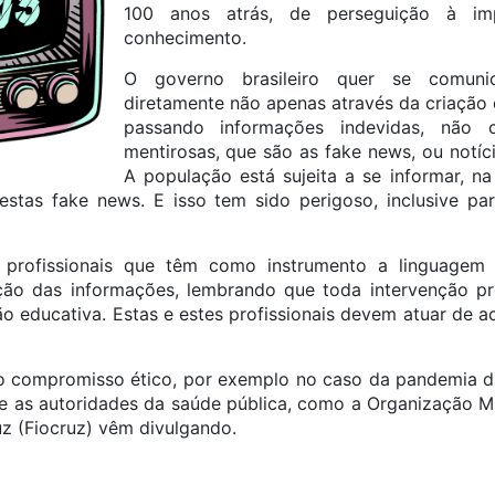
100 anos atrás, de perseguição à i
conhecimento.
O governo brasileiro quer se comun
diretamente não apenas através da criação 
passando informações indevidas, não
mentirosas, que são as fake news, ou notíc
A população está sujeita a se informar, na
estas fake news. E isso tem sido perigoso, inclusive p
ão profissionais que têm como instrumento a linguage
ção das informações, lembrando que toda intervenção pro
o educativa. Estas e estes profissionais devem atuar de 
 o compromisso ético, por exemplo no caso da pandemia da
e as autoridades da saúde pública, como a Organização 
z (Fiocruz) vêm divulgando.