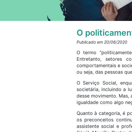
O politicament
Publicado em 20/06/2020
O termo “politicamente
Entretanto, setores 
comportamentais e socie
ou seja, das pessoas qu
O Serviço Social, enq
societária, incluindo a
desse movimento. Mas, a
igualdade como algo ne
Quanto à categoria, é po
os preconceitos conti
assistente social e pr