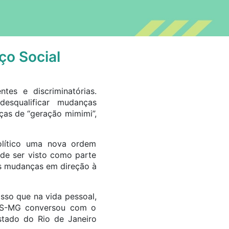
ço Social
tes e discriminatórias.
esqualificar mudanças
ças de “geração mimimi”,
olítico uma nova ordem
ode ser visto como parte
as mudanças em direção à
asso que na vida pessoal,
ESS-MG conversou com o
stado do Rio de Janeiro