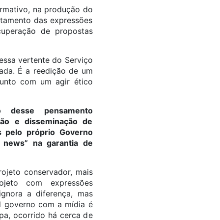
ormativo, na produção do
entamento das expressões
cuperação de propostas
essa vertente do Serviço
nada. É a reedição de um
 junto com um agir ético
o desse pensamento
ação e disseminação de
as pelo próprio Governo
e news” na garantia de
jeto conservador, mais
ojeto com expressões
ignora a diferença, mas
ual governo com a mídia é
a, ocorrido há cerca de