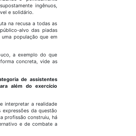
supostamente ingênuos,
el e solidário.
uta na recusa a todas as
público-alvo das piadas
ge uma população que em
pouco, a exemplo do que
forma concreta, vide as
tegoria de assistentes
para além do exercício
 interpretar a realidade
s expressões da questão
 profissão construiu, há
ernativo e de combate a