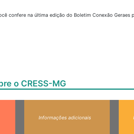
você confere na última edição do Boletim Conexão Geraes
obre o CRESS-MG
Informações adicionais