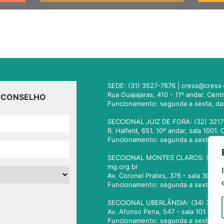
SEDE: (31) 3527-7676 |
cress@cress-
Rua Guajajaras, 410 - 11º andar. Cen
O CONSELHO
Funcionamento: segunda a sexta, da
SECCIONAL JUIZ DE FORA: (32) 3217
R. Halfeld, 651. 10º andar, sala 100
Funcionamento: segunda a sexta, da
SECCIONAL MONTES CLAROS: (38) 3
mg.org.br
Av. Coronel Prates, 376 - sala 301.
Funcionamento: segunda a sexta, da
SECCIONAL UBERLÂNDIA: (34) 3236
Av. Afonso Pena, 547 - sala 101. Ub
Funcionamento: segunda a sexta, da