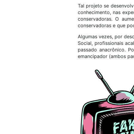
Tal projeto se desenvol
conhecimento, nas exper
conservadoras. O aume
conservadoras e que pod
Algumas vezes, por desc
Social, profissionais a
passado anacrônico. Por
emancipador (ambos paut