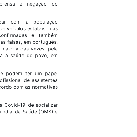
mprensa e negação do
icar com a população
de veículos estatais, mas
 confirmadas e também
ias falsas, em português.
 maioria das vezes, pela
ara a saúde do povo, em
m e podem ter um papel
fissional de assistentes
acordo com as normativas
 Covid-19, de socializar
Mundial da Saúde (OMS) e