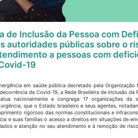
ra de Inclusão da Pessoa com Defi
às autoridades públicas sobre o ri
tendimento a pessoas com defici
Covid-19
mergência em saúde pública decretado pela Organização 
decorrência da Covid-19, a Rede Brasileira de Inclusão da
 atua nacionalmente e congrega 17 organizações da soc
 urgência, que o Estado brasileiro e seus agentes, notadam
rimento rigoroso das normas constitucionais e infracons
cia e suas famílias o acesso a direitos em situações de em
dados e atenção no seu atendimento e à remoção de risc