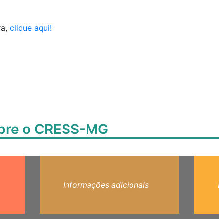
ra,
clique aqui!
obre o CRESS-MG
Informações adicionais