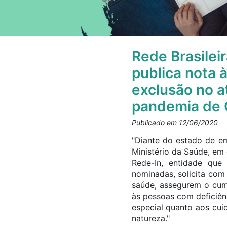
Rede Brasilei
publica nota 
exclusão no a
pandemia de 
Publicado em 12/06/2020
"Diante do estado de e
Ministério da Saúde, em 
Rede-In, entidade que
nominadas, solicita com
saúde, assegurem o cump
às pessoas com deficiên
especial quanto aos cui
natureza."