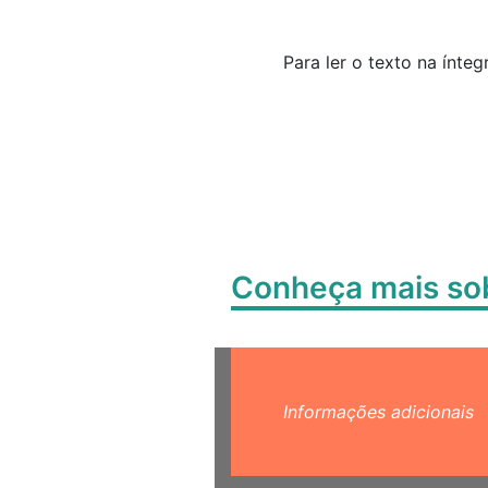
Para ler o texto na ínteg
Conheça mais s
Informações adicionais