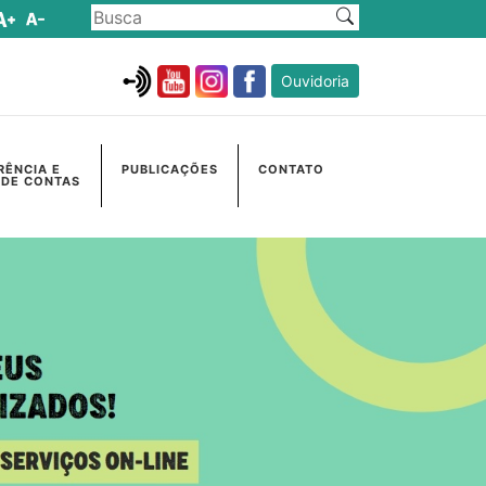
Ouvidoria
RÊNCIA E
PUBLICAÇÕES
CONTATO
 DE CONTAS