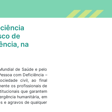
ciência
sco de
ência, na
Mundial de Saúde e pelo
 Pessoa com Deficiência –
iedade civil, ao final
ente os profissionais de
titucionais que garantem
ergência humanitária, em
os e agravos de qualquer