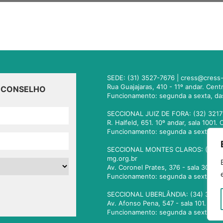
SEDE: (31) 3527-7676 |
cress@cress-
Rua Guajajaras, 410 - 11º andar. Cen
O CONSELHO
Funcionamento: segunda a sexta, da
SECCIONAL JUIZ DE FORA: (32) 3217
R. Halfeld, 651. 10º andar, sala 100
Funcionamento: segunda a sexta, da
SECCIONAL MONTES CLAROS: (38) 3
mg.org.br
Av. Coronel Prates, 376 - sala 301.
Funcionamento: segunda a sexta, da
SECCIONAL UBERLÂNDIA: (34) 3236
Av. Afonso Pena, 547 - sala 101. Ub
Funcionamento: segunda a sexta, da