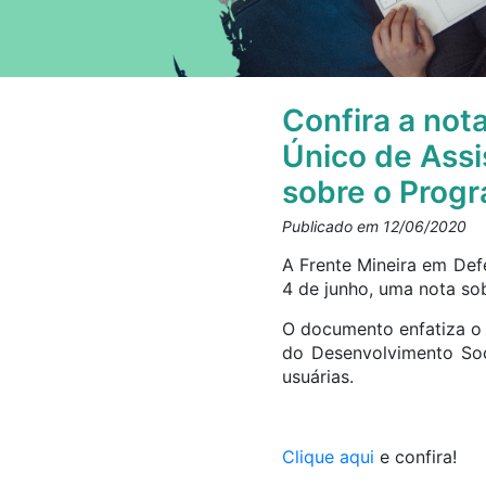
Confira a not
Único de Assi
sobre o Progr
Publicado em 12/06/2020
A Frente Mineira em Def
4 de junho, uma nota so
O documento enfatiza o 
do Desenvolvimento Soc
usuárias.
Clique aqui
e confira!