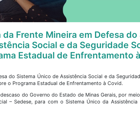
a da Frente Mineira em Defesa do
stência Social e da Seguridade So
ama Estadual de Enfrentamento à
esa do Sistema Único de Assistência Social e da Seguridade
bre o Programa Estadual de Enfrentamento à Covid.
descaso do Governo do Estado de Minas Gerais, por meio
ial – Sedese, para com o Sistema Único da Assistência S