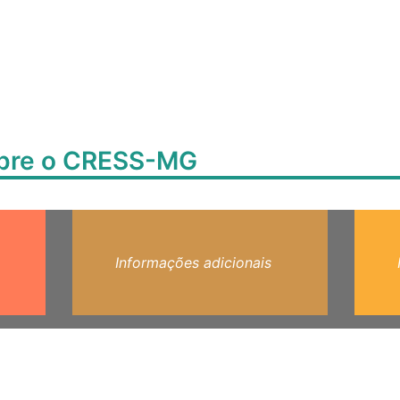
obre o CRESS-MG
Informações adicionais