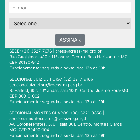
ASSINAR
SEDE: (31) 3527-7676 |
cress@cress-mg.org.br
Rua Guajajaras, 410 - 11º andar. Centro. Belo Horizonte - MG.
CEP 30180-912
Funcionamento: segunda a sexta, das 13h às 19h
SECCIONAL JUIZ DE FORA: (32) 3217-9186 |
seccionaljuizdefora@cress-mg.org.br
R. Halfeld, 651. 10º andar, sala 1001. Centro. Juiz de Fora-MG.
CEP 36010-002
Funcionamento: segunda a sexta, das 13h às 19h
SECCIONAL MONTES CLAROS: (38) 3221-9358 |
seccionalmontesclaros@cress-mg.org.br
Av. Coronel Prates, 376 - sala 301. Centro. Montes Claros -
MG. CEP 39400-104
Funcionamento: segunda a sexta, das 13h às 19h