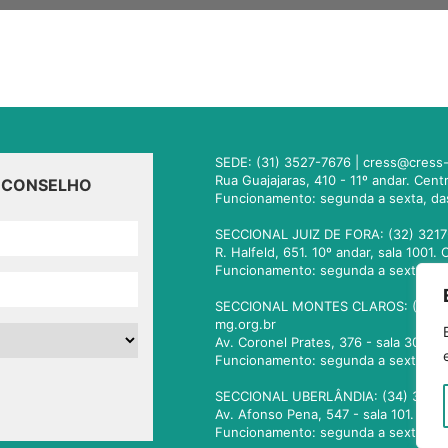
SEDE: (31) 3527-7676 |
cress@cress-
Rua Guajajaras, 410 - 11º andar. Cen
O CONSELHO
Funcionamento: segunda a sexta, da
SECCIONAL JUIZ DE FORA: (32) 3217
R. Halfeld, 651. 10º andar, sala 100
Funcionamento: segunda a sexta, da
SECCIONAL MONTES CLAROS: (38) 3
mg.org.br
Av. Coronel Prates, 376 - sala 301.
Funcionamento: segunda a sexta, da
SECCIONAL UBERLÂNDIA: (34) 3236
Av. Afonso Pena, 547 - sala 101. Ub
Funcionamento: segunda a sexta, da