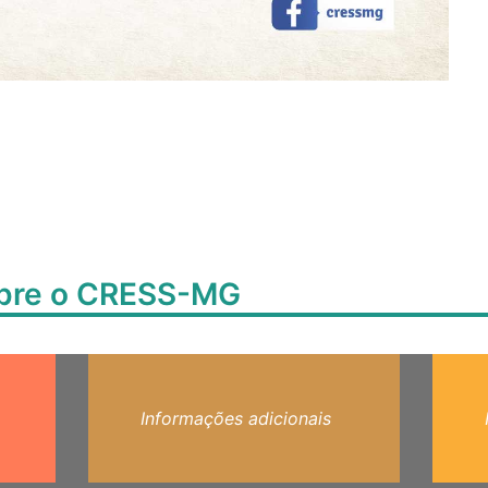
obre o CRESS-MG
Informações adicionais