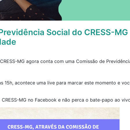
Previdência Social do CRESS-MG
idade
 CRESS-MG agora conta com uma Comissão de Previdência
às 15h, acontece uma live para marcar este momento e vo
do CRESS-MG no Facebook e não perca o bate-papo ao vivo