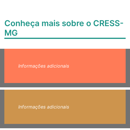
Conheça mais sobre o CRESS-
MG
Informações adicionais
Informações adicionais